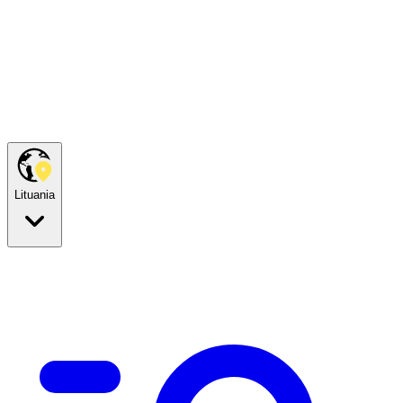
Lituania