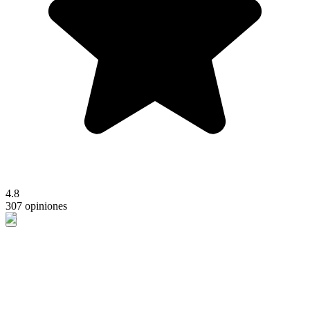
4.8
307 opiniones