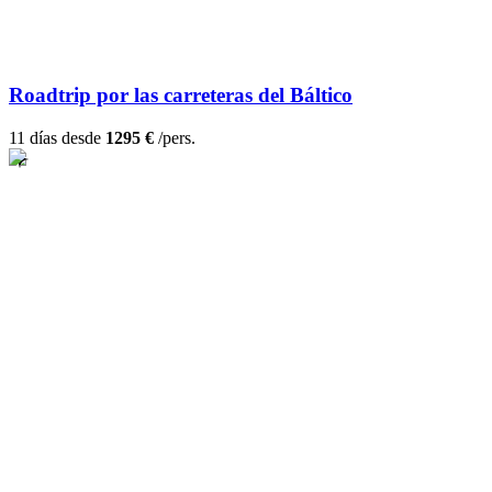
Roadtrip por las carreteras del Báltico
11 días desde
1295 €
/pers.