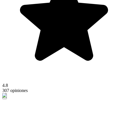
4.8
307 opiniones