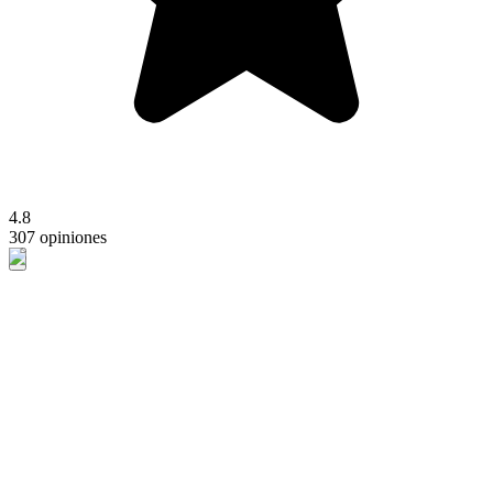
4.8
307 opiniones