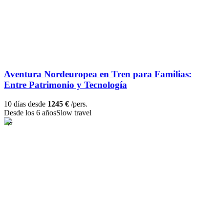
Aventura Nordeuropea en Tren para Familias:
Entre Patrimonio y Tecnología
10 días desde
1245 €
/pers.
Desde los 6 años
Slow travel