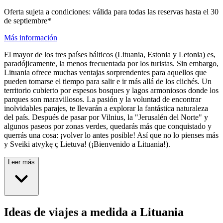
Oferta sujeta a condiciones: válida para todas las reservas hasta el 30
de septiembre*
Más información
El mayor de los tres países bálticos (Lituania, Estonia y Letonia) es,
paradójicamente, la menos frecuentada por los turistas. Sin embargo,
Lituania ofrece muchas ventajas sorprendentes para aquellos que
pueden tomarse el tiempo para salir e ir más allá de los clichés. Un
territorio cubierto por espesos bosques y lagos armoniosos donde los
parques son maravillosos. La pasión y la voluntad de encontrar
inolvidables parajes, te llevarán a explorar la fantástica naturaleza
del país. Después de pasar por Vilnius, la "Jerusalén del Norte" y
algunos paseos por zonas verdes, quedarás más que conquistado y
querrás una cosa: ¡volver lo antes posible! Así que no lo pienses más
y Sveiki atvykę ç Lietuva! (¡Bienvenido a Lituania!).
Leer más
Ideas de viajes a medida a Lituania