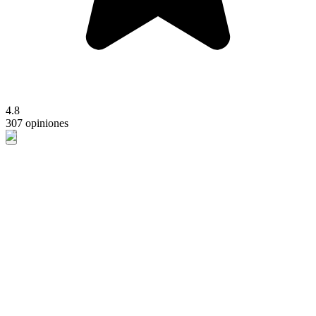
4.8
307 opiniones