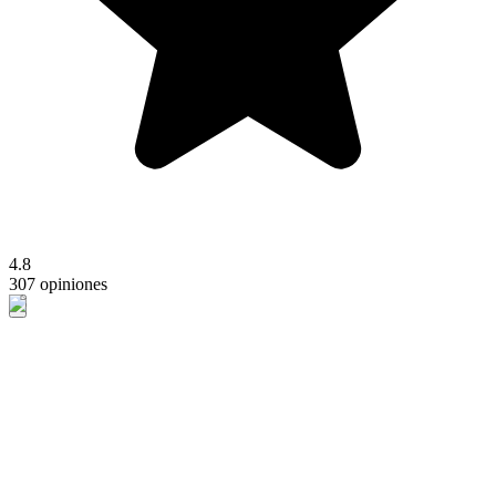
4.8
307 opiniones