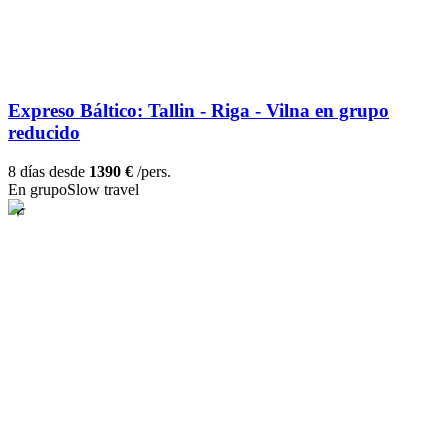
Expreso Báltico: Tallin - Riga - Vilna en grupo
reducido
8 días desde
1390 €
/pers.
En grupo
Slow travel