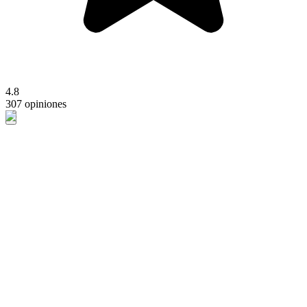
4.8
307 opiniones