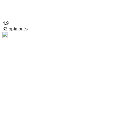
4.9
32 opiniones