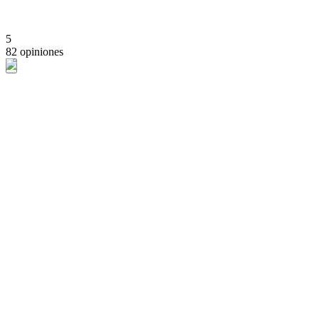
5
82 opiniones