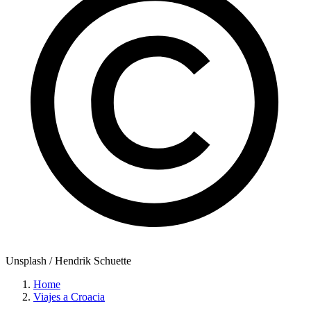
Unsplash / Hendrik Schuette
Home
Viajes a Croacia