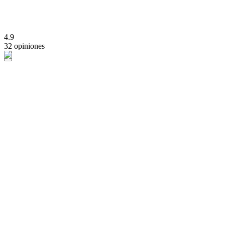
4.9
32 opiniones