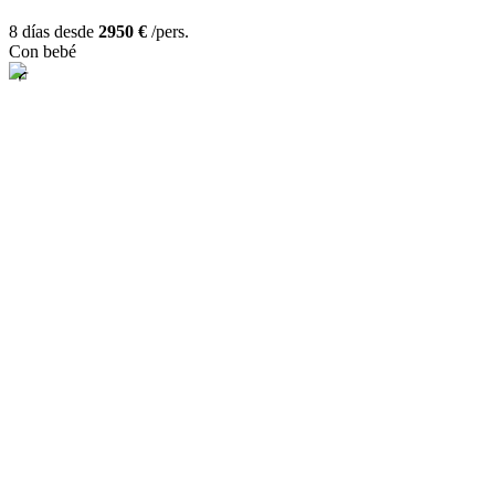
8 días desde
2950 €
/pers.
Con bebé