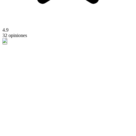
4.9
32 opiniones