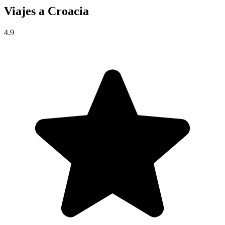
Viajes a
Croacia
4.9