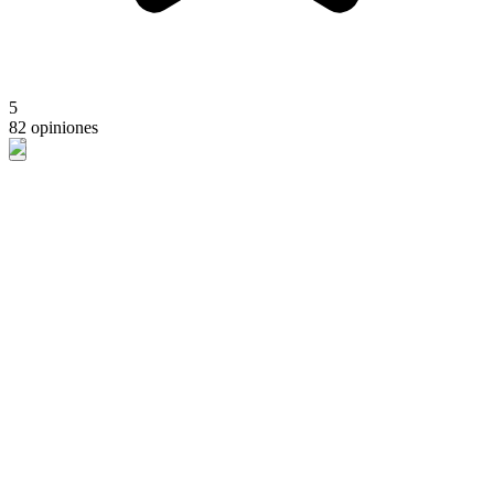
5
82 opiniones