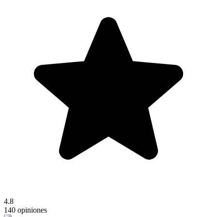
4.8
140 opiniones