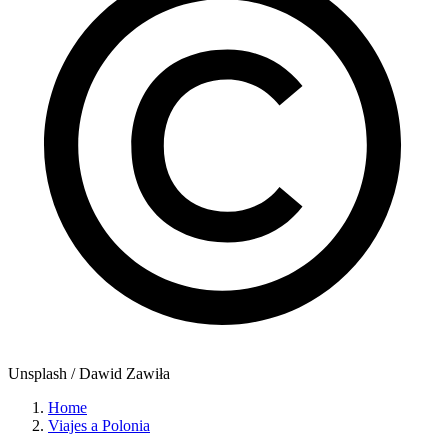
Unsplash / Dawid Zawiła
Home
Viajes a Polonia