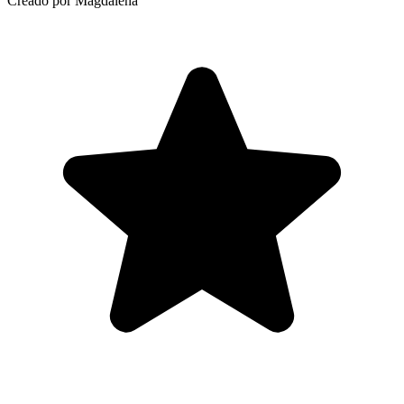
Creado por Magdalena