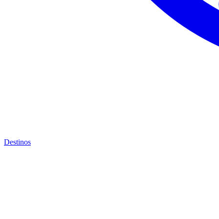
Destinos