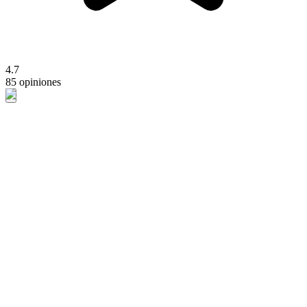
4.7
85 opiniones