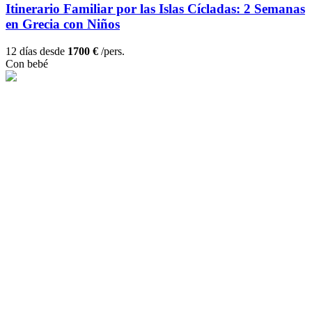
Itinerario Familiar por las Islas Cícladas: 2 Semanas
en Grecia con Niños
12 días desde
1700 €
/pers.
Con bebé