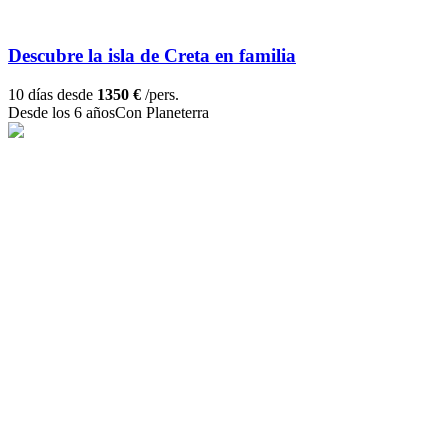
Descubre la isla de Creta en familia
10 días desde
1350 €
/pers.
Desde los 6 años
Con Planeterra