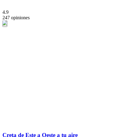
4.9
247 opiniones
Creta de Este a Oeste a tu aire