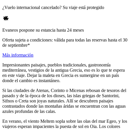
¿Vuelo internacional cancelado? Su viaje está protegido
Evaneos pospone su estancia hasta 24 meses
Oferta sujeta a condiciones: válida para todas las reservas hasta el 30
de septiembre*
Más información
Impresionantes paisajes, pueblos tradicionales, gastronomía
mediterránea, vestigios de la antigua Grecia, eso es lo que te espera
en este viaje. Dejar la maleta en Grecia es sumergirse en un país
donde el cambio es instantáneo.
Si las ciudades de Atenas, Corinto o Micenas rebosan de tesoros del
pasado y de la época de los dioses, las islas griegas de Santorini,
Sifnos o Creta son joyas naturales. Allí se descubren paisajes
contrastados donde las montañas áridas se encuentran con las aguas
azules profundas de las calas.
En verano, el viento Meltem sopla sobre las olas del mar Egeo, y los
viajeros esperan impacientes la puesta de sol en Oia. Los colores