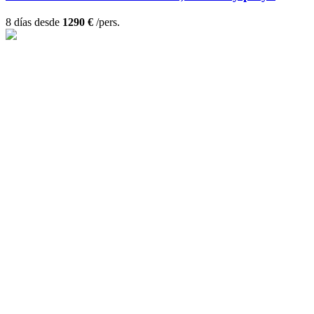
8 días desde
1290 €
/pers.