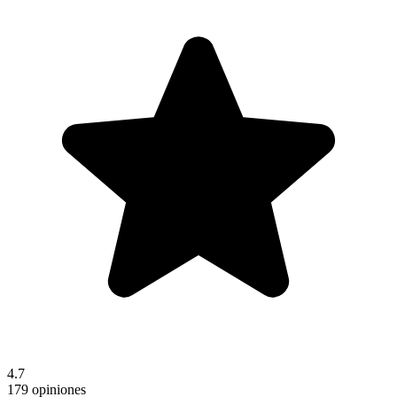
4.7
179 opiniones