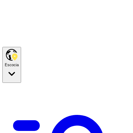
Escocia