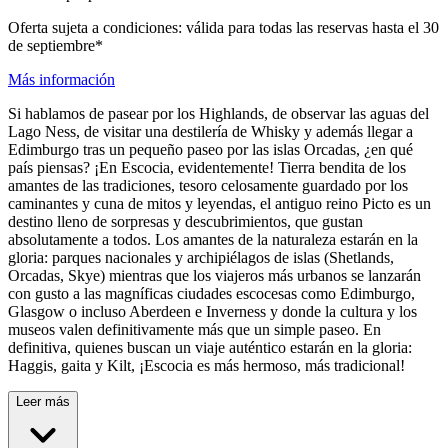
Oferta sujeta a condiciones: válida para todas las reservas hasta el 30
de septiembre*
Más información
Si hablamos de pasear por los Highlands, de observar las aguas del
Lago Ness, de visitar una destilería de Whisky y además llegar a
Edimburgo tras un pequeño paseo por las islas Orcadas, ¿en qué
país piensas? ¡En Escocia, evidentemente! Tierra bendita de los
amantes de las tradiciones, tesoro celosamente guardado por los
caminantes y cuna de mitos y leyendas, el antiguo reino Picto es un
destino lleno de sorpresas y descubrimientos, que gustan
absolutamente a todos. Los amantes de la naturaleza estarán en la
gloria: parques nacionales y archipiélagos de islas (Shetlands,
Orcadas, Skye) mientras que los viajeros más urbanos se lanzarán
con gusto a las magníficas ciudades escocesas como Edimburgo,
Glasgow o incluso Aberdeen e Inverness y donde la cultura y los
museos valen definitivamente más que un simple paseo. En
definitiva, quienes buscan un viaje auténtico estarán en la gloria:
Haggis, gaita y Kilt, ¡Escocia es más hermoso, más tradicional!
Leer más