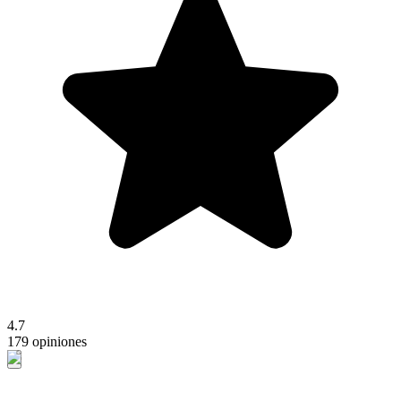
4.7
179 opiniones