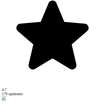
4.7
179 opiniones