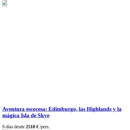
Aventura escocesa: Edimburgo, las Highlands y la
mágica Isla de Skye
9 días desde
2510 €
/pers.