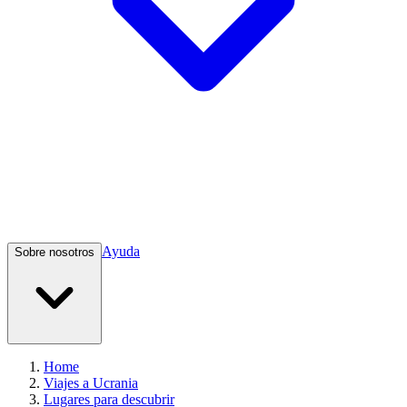
Ayuda
Sobre nosotros
Home
Viajes a Ucrania
Lugares para descubrir