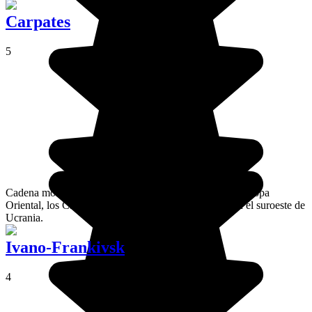
Carpates
5
Cadena montañosa que atraviesa una buena parte de Europa
Oriental, los Cárpatos desvelan todos sus atractivos en el suroeste de
Ucrania.
Ivano-Frankivsk
4