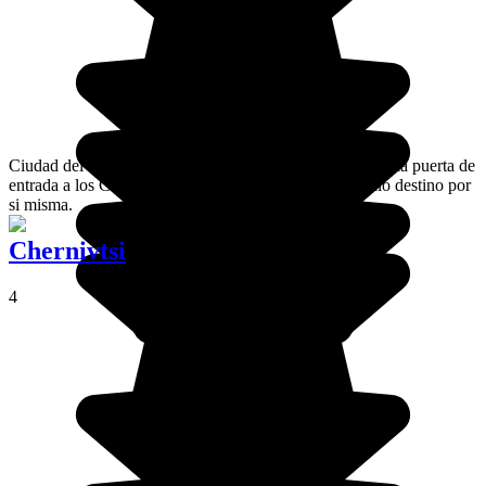
Ciudad del oeste de Ucrania, Ivano-Frankivsk es una bella puerta de
entrada a los Cárpatos ucranianos pero también un bello destino por
si misma.
Chernivtsi
4