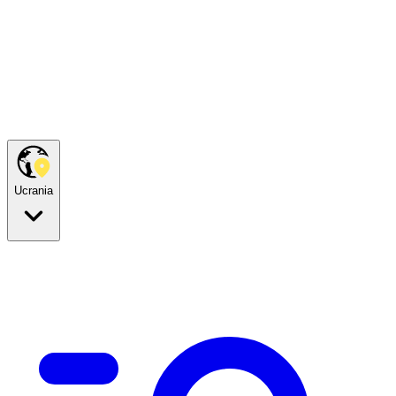
Ucrania