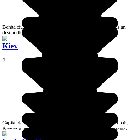
Bonita ciudad balneario de unos 70.000 habitantes, Yalta es un
destino lleno de encanto en la península de Crimea.
Kiev
4
Capital de Ucrania, centro cultural, religioso e histórico del país,
Kiev es una ciudad magnífica y una visita obligada en Ucrania.