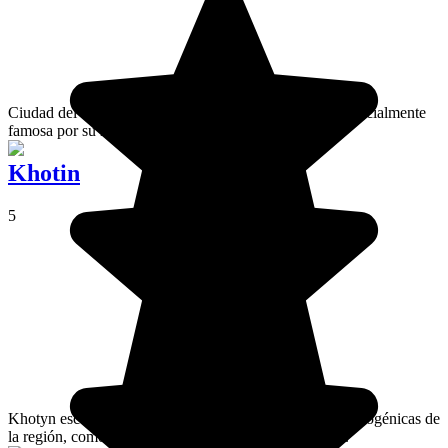
Ciudad del este de Ucrania, Kamianets-Podilskyi es especialmente
famosa por su magnífica fortaleza.
Khotin
5
Khotyn esconde una de las fortalezas medievales más fotogénicas de
la región, como suspendida en su promontorio rocoso.