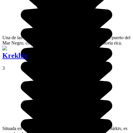
Una de las más grandes ciudades ucranianas, Odesa es un puerto del
Mar Negro, con una atmósfera particular y con una historia rica.
Krekhiv
3
Situada en el este de Ucrania, la segunda ciudad del país, Járkiv, es