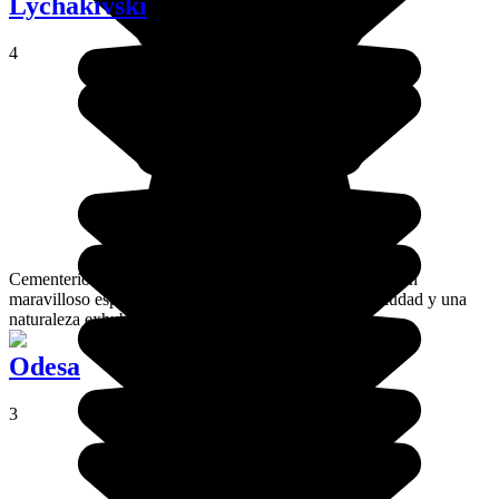
Lychakivski
4
Cementerio histórico de la ciudad de Lviv, Lychakiv es un
maravilloso espacio verde, que mezcla historia de la ciudad y una
naturaleza exhuberante.
Odesa
3