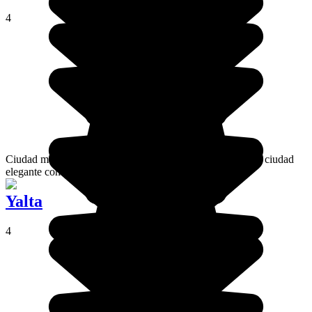
4
Ciudad más grande y puerto de Crimea, Sebastopol es una ciudad
elegante con un centro perfectamente clásico.
Yalta
4