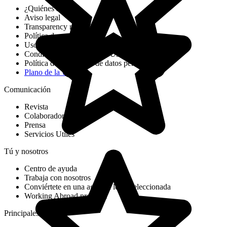
¿Quiénes somos?
Aviso legal
Transparency report DSA
Política de cookies
Uso de cookies
Condiciones Generales de Uso
Política de protección de datos personales
Plano de la web
Comunicación
Revista
Colaboradores
Prensa
Servicios Utiles
Tú y nosotros
Centro de ayuda
Trabaja con nosotros
Conviértete en una agencia local seleccionada
Working Abroad program
Principales destinos