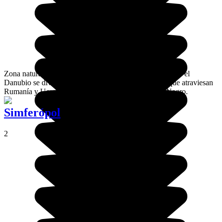
Zona natural del final del río más largo de Europa, donde el
Danubio se divide en un número increíble de brazos que atraviesan
Rumanía y Ucrania, antes de desembocar en el mar Negro.
Simferópol
2