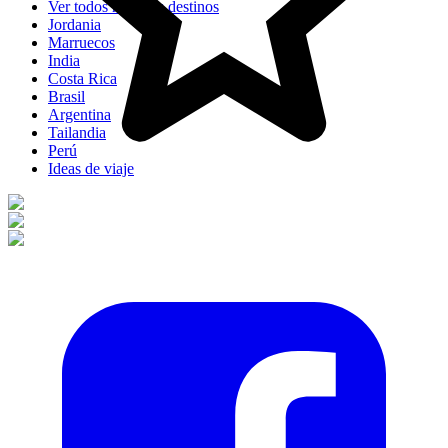
Ver todos nuestros destinos
Jordania
Marruecos
India
Costa Rica
Brasil
Argentina
Tailandia
Perú
Ideas de viaje