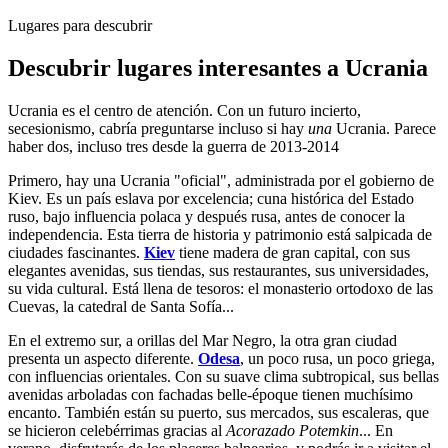
Lugares para descubrir
Descubrir lugares interesantes a Ucrania
Ucrania es el centro de atención. Con un futuro incierto,
secesionismo, cabría preguntarse incluso si hay
una
Ucrania. Parece
haber dos, incluso tres desde la guerra de 2013-2014
Primero, hay una Ucrania "oficial", administrada por el gobierno de
Kiev. Es un país eslava por excelencia; cuna histórica del Estado
ruso, bajo influencia polaca y después rusa, antes de conocer la
independencia. Esta tierra de historia y patrimonio está salpicada de
ciudades fascinantes.
Kiev
tiene madera de gran capital, con sus
elegantes avenidas, sus tiendas, sus restaurantes, sus universidades,
su vida cultural. Está llena de tesoros: el monasterio ortodoxo de las
Cuevas, la catedral de Santa Sofía...
En el extremo sur, a orillas del Mar Negro, la otra gran ciudad
presenta un aspecto diferente.
Odesa
, un poco rusa, un poco griega,
con influencias orientales. Con su suave clima subtropical, sus bellas
avenidas arboladas con fachadas belle-époque tienen muchísimo
encanto. También están su puerto, sus mercados, sus escaleras, que
se hicieron celebérrimas gracias al
Acorazado Potemkin
... En