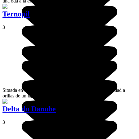
una oda a la arquitectura soviética.
Ternopil
3
Situada en el oeste de Ucrania, Ternópil es una bonita ciudad a
orillas de un lago artificial.
Delta du Danube
3