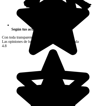
Según tus actividades
Con toda transparencia
Las opiniones de los viajeros tras su viaje a Uganda
4.8