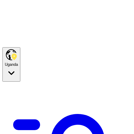
Uganda