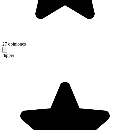
27 opiniones
flipper
5