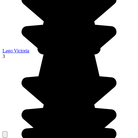
Lago Victoria
3