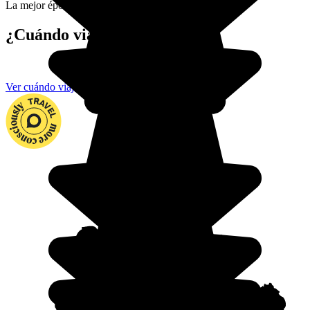
La mejor época para ir.
¿Cuándo viajar a Uganda?
Ver cuándo viajar