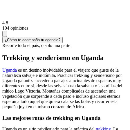
4.8
104 opiniones
¿Cómo te acompaña tu agencia?
Recorre todo el país, o solo una parte
Trekking y senderismo en Uganda
Uganda
es un destino inolvidable para el viajero que guste de la
naturaleza salvaje e indómita. Practicar trekking y senderismo por
Uganda garantiza acceder a paisajes alucinantes de espacios muy
diferentes entre sí, desde las selvas hasta la sabana o las orillas del
mítico Lago Victoria. Montañas complicadas de ascender, una
vegetación que sorprende a cada paso e incluso glaciares eternos
esperan a todo aquel que quiera calarse las botas y recorrer esta
pequeña joya en el mismo corazón de África.
Las mejores rutas de trekking en Uganda
Uganda es un sitio privilegiado para la práctica del
trekking
. La