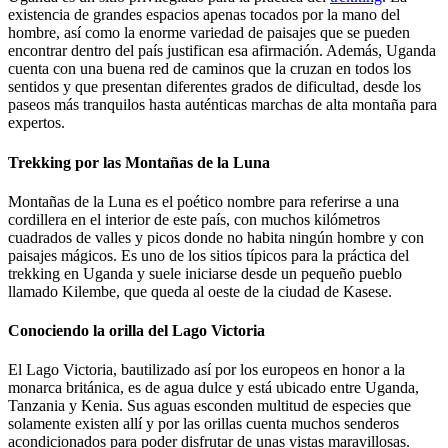
existencia de grandes espacios apenas tocados por la mano del
hombre, así como la enorme variedad de paisajes que se pueden
encontrar dentro del país justifican esa afirmación. Además, Uganda
cuenta con una buena red de caminos que la cruzan en todos los
sentidos y que presentan diferentes grados de dificultad, desde los
paseos más tranquilos hasta auténticas marchas de alta montaña para
expertos.
Trekking por las Montañas de la Luna
Montañas de la Luna es el poético nombre para referirse a una
cordillera en el interior de este país, con muchos kilómetros
cuadrados de valles y picos donde no habita ningún hombre y con
paisajes mágicos. Es uno de los sitios típicos para la práctica del
trekking en Uganda y suele iniciarse desde un pequeño pueblo
llamado Kilembe, que queda al oeste de la ciudad de Kasese.
Conociendo la orilla del Lago Victoria
El Lago Victoria, bautilizado así por los europeos en honor a la
monarca británica, es de agua dulce y está ubicado entre Uganda,
Tanzania y Kenia. Sus aguas esconden multitud de especies que
solamente existen allí y por las orillas cuenta muchos senderos
acondicionados para poder disfrutar de unas vistas maravillosas.