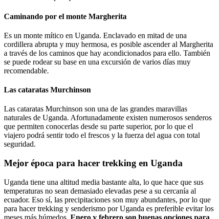
Caminando por el monte Margherita
Es un monte mítico en Uganda. Enclavado en mitad de una
cordillera abrupta y muy hermosa, es posible ascender al Margherita
a través de los caminos que hay acondicionados para ello. También
se puede rodear su base en una excursión de varios días muy
recomendable.
Las cataratas Murchinson
Las cataratas Murchinson son una de las grandes maravillas
naturales de Uganda. Afortunadamente existen numerosos senderos
que permiten conocerlas desde su parte superior, por lo que el
viajero podrá sentir todo el frescos y la fuerza del agua con total
seguridad.
Mejor época para hacer trekking en Uganda
Uganda tiene una altitud media bastante alta, lo que hace que sus
temperaturas no sean demasiado elevadas pese a su cercanía al
ecuador. Eso sí, las precipitaciones son muy abundantes, por lo que
para hacer trekking y senderismo por Uganda es preferible evitar los
meses más húmedos.
Enero y febrero son buenas opciones para