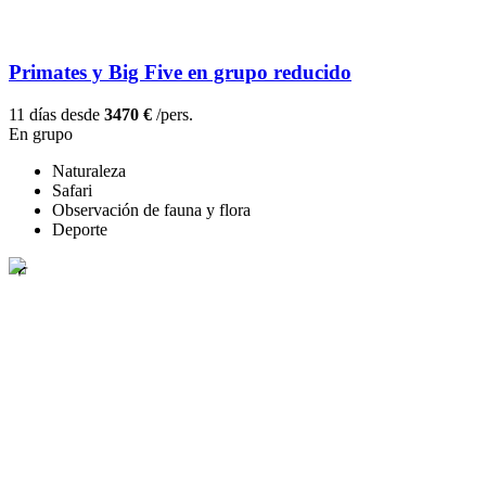
Primates y Big Five en grupo reducido
11 días desde
3470 €
/pers.
En grupo
Naturaleza
Safari
Observación de fauna y flora
Deporte