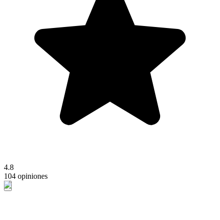
4.8
104 opiniones