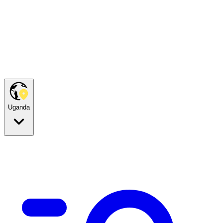
Uganda