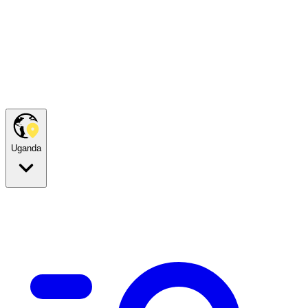
Uganda