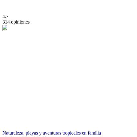
4.7
314 opiniones
Naturaleza, playas y aventuras tropicales en familia