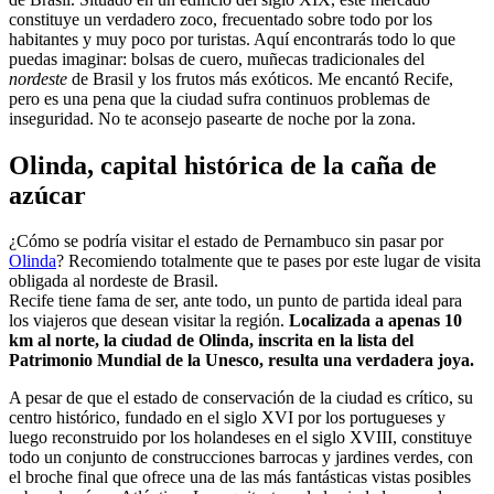
constituye un verdadero zoco, frecuentado sobre todo por los
habitantes y muy poco por turistas. Aquí encontrarás todo lo que
puedas imaginar: bolsas de cuero, muñecas tradicionales del
nordeste
de Brasil y los frutos más exóticos.
Me encantó Recife,
pero es una pena que la ciudad sufra continuos problemas de
inseguridad. No te aconsejo pasearte de noche por la zona.
Olinda, capital histórica de la caña de
azúcar
¿Cómo se podría visitar el estado de Pernambuco sin pasar por
Olinda
? Recomiendo totalmente que te pases por este lugar de visita
obligada al nordeste de Brasil.
Recife tiene fama de ser, ante todo, un punto de partida ideal para
los viajeros que desean visitar la región.
Localizada a apenas 10
km al norte, la ciudad de Olinda, inscrita en la lista del
Patrimonio Mundial de la Unesco, resulta una verdadera joya.
A pesar de que el estado de conservación de la ciudad es crítico, su
centro histórico, fundado en el siglo XVI por los portugueses y
luego reconstruido por los holandeses en el siglo XVIII, constituye
todo un conjunto de construcciones barrocas y jardines verdes, con
el broche final que ofrece una de las más fantásticas vistas posibles