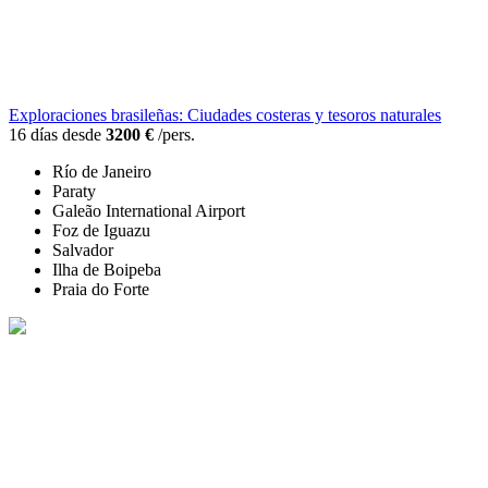
Exploraciones brasileñas: Ciudades costeras y tesoros naturales
16 días desde
3200 €
/pers.
Río de Janeiro
Paraty
Galeão International Airport
Foz de Iguazu
Salvador
Ilha de Boipeba
Praia do Forte