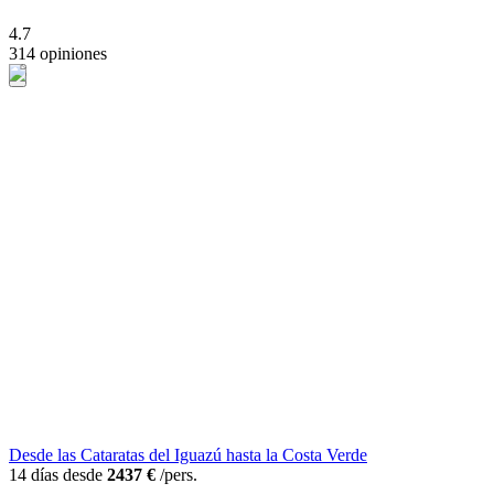
4.7
314 opiniones
Desde las Cataratas del Iguazú hasta la Costa Verde
14 días desde
2437 €
/pers.