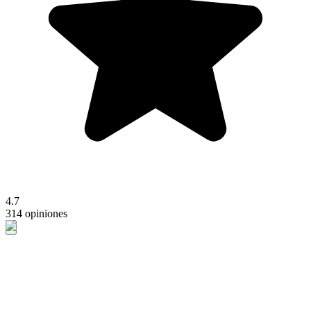
4.7
314 opiniones