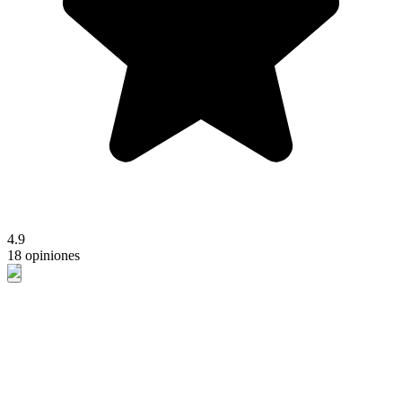
4.9
18 opiniones