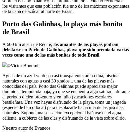
sobre el océano Atlántico. La arquitectura de la ciudad recuerda a
los visitantes que esta población fue uno de los máximos exponentes
de la caña de azúcar al norte de Brasil.
Porto das Galinhas, la playa más bonita
de Brasil
A 600 km al sur de Recife,
los amantes de las playas podrán
deleitarse en Porto de Galinhas, playa que sido premiada varias
veces como una de las más bonitas de todo Brasil.
©
Victor Bonomi
Aguas de un azul verdoso casi transparente, arena fina, piscinas
naturales con aguas a casi 30 grados... una de las playas más
conocidas del país. Porto das Galinhas puede apreciarse mejor
durante la temporada baja, ya que se encuentra algo saturada durante
el periodo diciembre-enero y en julio (vacaciones escolares
brasileñas). Una vez hayas disfrutado de la playa, toma un jangada
(especie de barco local) para desplazarte hacia una de las piscinas
naturales. Supone una sensación excepcional bañarse en el agua
caliente, a cubierto de las olas y disfrutando de la vista sobre el río.
Nuestro autor de Evaneos