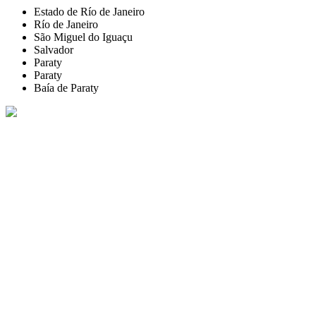
Estado de Río de Janeiro
Río de Janeiro
São Miguel do Iguaçu
Salvador
Paraty
Paraty
Baía de Paraty