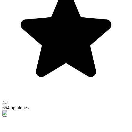
4.7
654 opiniones