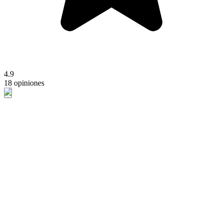
4.9
18 opiniones