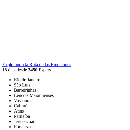
Explorando la Ruta de las Emociones
15 días desde
3450 €
/pers.
Río de Janeiro
São Luís
Barreirinhas
Lencois Maranhenses
Vassouras
Caburé
Atins
Parnaíba
Jericoacoara
Fortaleza