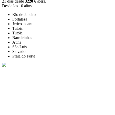
21 días desde
3220 €
/pers.
Desde los 10 años
Río de Janeiro
Fortaleza
Jericoacoara
Tutoia
Tutóia
Barreirinhas
Atins
São Luís
Salvador
Praia do Forte