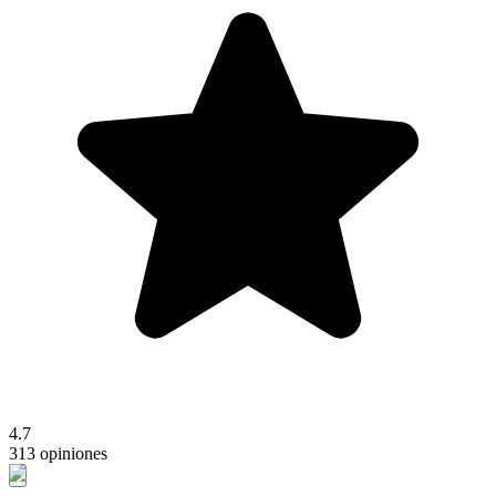
4.7
313 opiniones