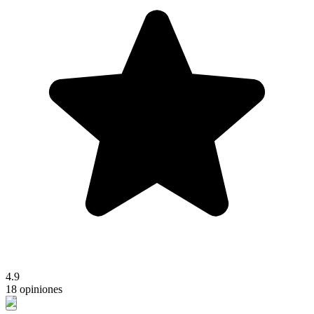
4.9
18 opiniones