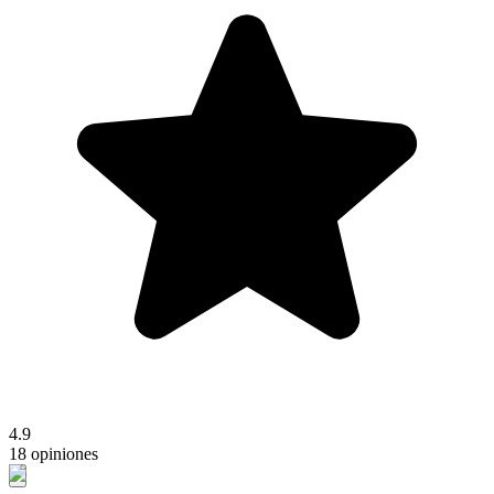
4.9
18 opiniones