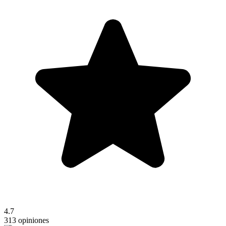
4.7
313 opiniones