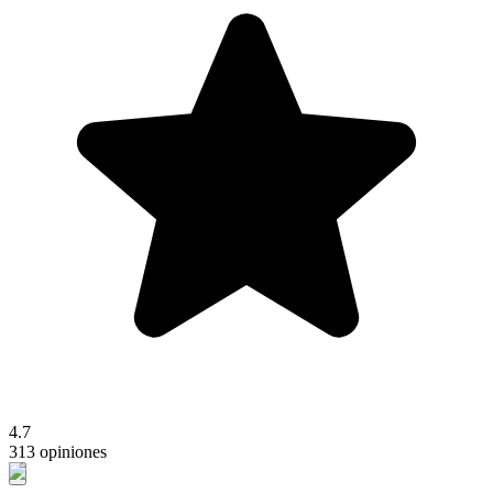
4.7
313 opiniones