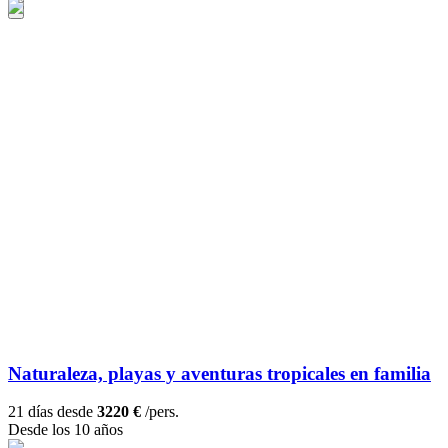
Naturaleza, playas y aventuras tropicales en familia
21 días desde
3220 €
/pers.
Desde los 10 años