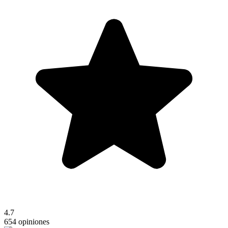
4.7
654 opiniones