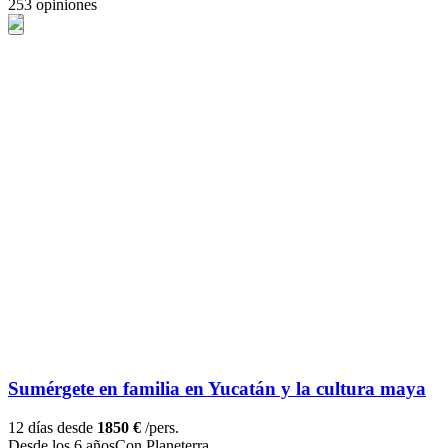
253 opiniones
Sumérgete en familia en Yucatán y la cultura maya
12 días desde
1850 €
/pers.
Desde los 6 años
Con Planeterra