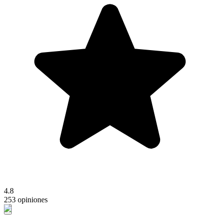
4.8
253 opiniones