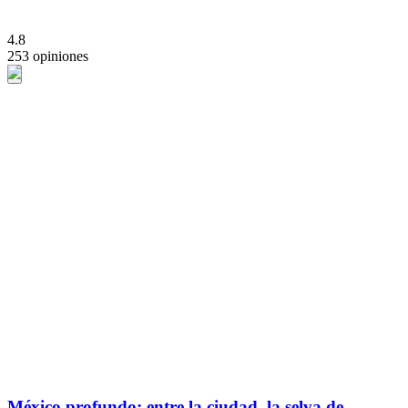
4.8
253 opiniones
México profundo: entre la ciudad, la selva de