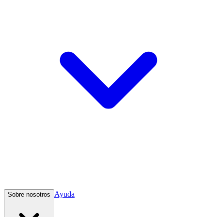
Ayuda
Sobre nosotros