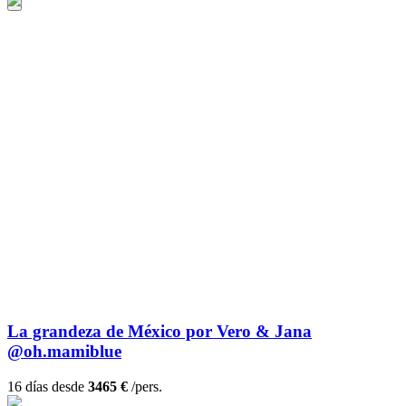
La grandeza de México por Vero & Jana
@oh.mamiblue
16 días desde
3465 €
/pers.