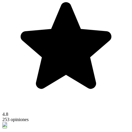
4.8
253 opiniones