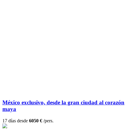
México exclusivo, desde la gran ciudad al corazón
maya
17 días desde
6050 €
/pers.