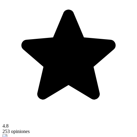
4.8
253 opiniones