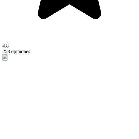
4.8
253 opiniones