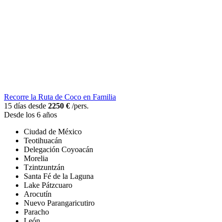
Recorre la Ruta de Coco en Familia
15 días desde
2250 €
/pers.
Desde los 6 años
Ciudad de México
Teotihuacán
Delegación Coyoacán
Morelia
Tzintzuntzán
Santa Fé de la Laguna
Lake Pátzcuaro
Arocutín
Nuevo Parangaricutiro
Paracho
León