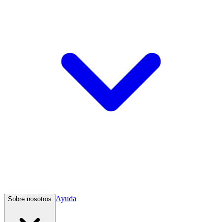
Ayuda
Sobre nosotros