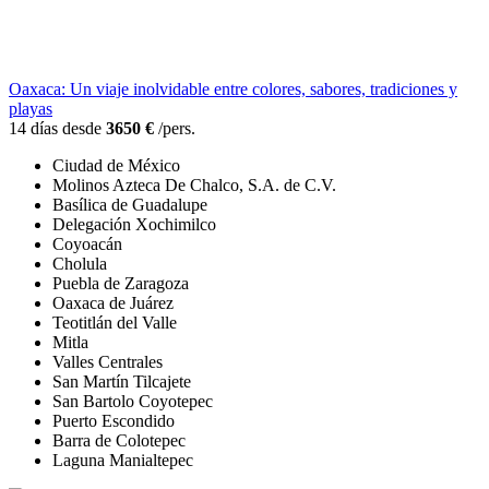
Oaxaca: Un viaje inolvidable entre colores, sabores, tradiciones y
playas
14 días desde
3650 €
/pers.
Ciudad de México
Molinos Azteca De Chalco, S.A. de C.V.
Basílica de Guadalupe
Delegación Xochimilco
Coyoacán
Cholula
Puebla de Zaragoza
Oaxaca de Juárez
Teotitlán del Valle
Mitla
Valles Centrales
San Martín Tilcajete
San Bartolo Coyotepec
Puerto Escondido
Barra de Colotepec
Laguna Manialtepec