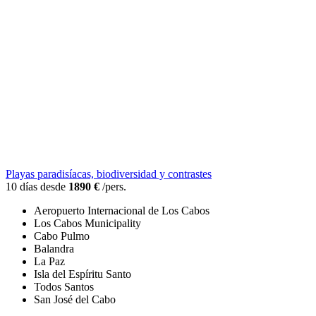
Playas paradisíacas, biodiversidad y contrastes
10 días desde
1890 €
/pers.
Aeropuerto Internacional de Los Cabos
Los Cabos Municipality
Cabo Pulmo
Balandra
La Paz
Isla del Espíritu Santo
Todos Santos
San José del Cabo