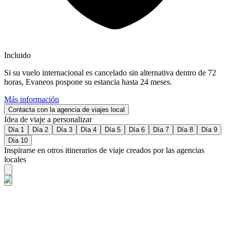
Incluido
Si su vuelo internacional es cancelado sin alternativa dentro de 72
horas, Evaneos pospone su estancia hasta 24 meses.
Más información
Contacta con la agencia de viajes local
Idea de viaje a personalizar
Día 1
Día 2
Día 3
Día 4
Día 5
Día 6
Día 7
Día 8
Día 9
Día 10
Inspirarse en otros itinerarios de viaje creados por las agencias
locales