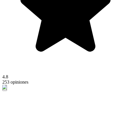
4.8
253 opiniones