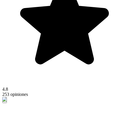
4.8
253 opiniones