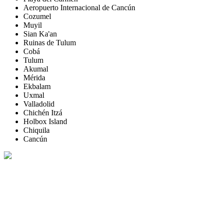
Aeropuerto Internacional de Cancún
Cozumel
Muyil
Sian Ka'an
Ruinas de Tulum
Cobá
Tulum
Akumal
Mérida
Ekbalam
Uxmal
Valladolid
Chichén Itzá
Holbox Island
Chiquila
Cancún