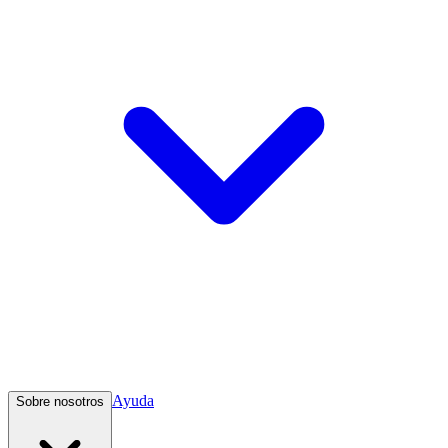
Ayuda
Sobre nosotros