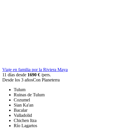
Viaje en familia por la Riviera Maya
11 días desde
1690 €
/pers.
Desde los 3 años
Con Planeterra
Tulum
Ruinas de Tulum
Cozumel
Sian Ka'an
Bacalar
Valladolid
Chichen Itza
Río Lagartos