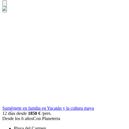
Sumérgete en familia en Yucatán y la cultura maya
12 días desde
1850 €
/pers.
Desde los 6 años
Con Planeterra
Playa del Carmen