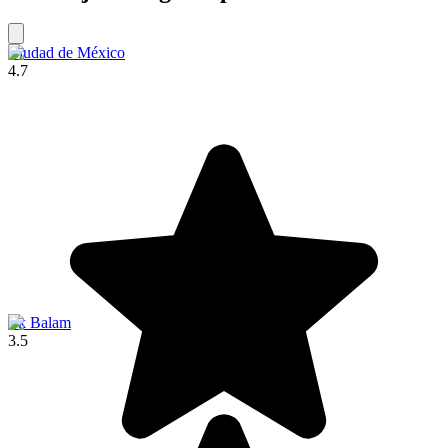
Ciudad de México
4.7
Ek Balam
3.5