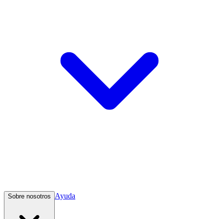
Ayuda
Sobre nosotros