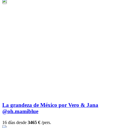
La grandeza de México por Vero & Jana
@oh.mamiblue
16 días desde
3465 €
/pers.