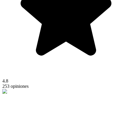
4.8
253 opiniones