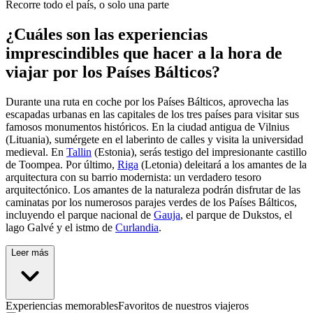
Recorre todo el país, o solo una parte
¿Cuáles son las experiencias
imprescindibles que hacer a la hora de
viajar por los Países Bálticos?
Durante una ruta en coche por los Países Bálticos, aprovecha las
escapadas urbanas en las capitales de los tres países para visitar sus
famosos monumentos históricos. En la ciudad antigua de Vilnius
(Lituania), sumérgete en el laberinto de calles y visita la universidad
medieval. En
Tallin
(Estonia), serás testigo del impresionante castillo
de Toompea. Por último,
Riga
(Letonia) deleitará a los amantes de la
arquitectura con su barrio modernista: un verdadero tesoro
arquitectónico. Los amantes de la naturaleza podrán disfrutar de las
caminatas por los numerosos parajes verdes de los Países Bálticos,
incluyendo el parque nacional de
Gauja
, el parque de Dukstos, el
lago Galvé y el istmo de
Curlandia
.
Leer más
Experiencias memorables
Favoritos de nuestros viajeros