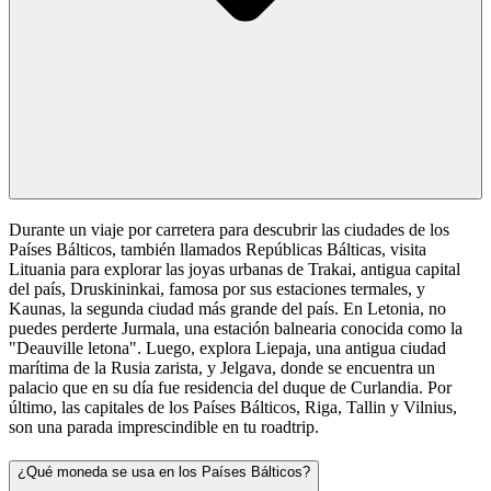
Durante un viaje por carretera para descubrir las ciudades de los
Países Bálticos, también llamados Repúblicas Bálticas, visita
Lituania para explorar las joyas urbanas de Trakai, antigua capital
del país, Druskininkai, famosa por sus estaciones termales, y
Kaunas, la segunda ciudad más grande del país. En Letonia, no
puedes perderte Jurmala, una estación balnearia conocida como la
"Deauville letona". Luego, explora Liepaja, una antigua ciudad
marítima de la Rusia zarista, y Jelgava, donde se encuentra un
palacio que en su día fue residencia del duque de Curlandia. Por
último, las capitales de los Países Bálticos, Riga, Tallin y Vilnius,
son una parada imprescindible en tu roadtrip.
¿Qué moneda se usa en los Países Bálticos?