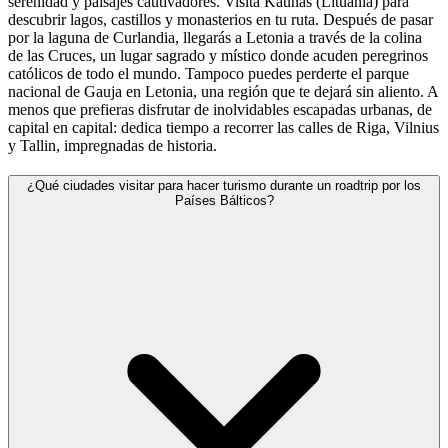
serenidad y paisajes cautivadores. Visita Kaunas (Lituania) para
descubrir lagos, castillos y monasterios en tu ruta. Después de pasar
por la laguna de Curlandia, llegarás a Letonia a través de la colina
de las Cruces, un lugar sagrado y místico donde acuden peregrinos
católicos de todo el mundo. Tampoco puedes perderte el parque
nacional de Gauja en Letonia, una región que te dejará sin aliento. A
menos que prefieras disfrutar de inolvidables escapadas urbanas, de
capital en capital: dedica tiempo a recorrer las calles de Riga, Vilnius
y Tallin, impregnadas de historia.
¿Qué ciudades visitar para hacer turismo durante un roadtrip por los
Países Bálticos?