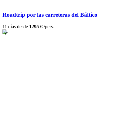
Roadtrip por las carreteras del Báltico
11 días desde
1295 €
/pers.