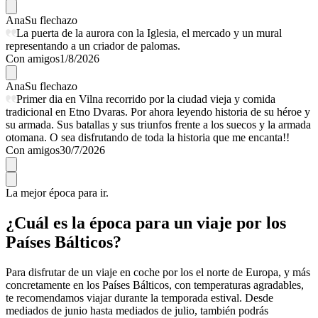
Ana
Su flechazo
La puerta de la aurora con la Iglesia, el mercado y un mural
representando a un criador de palomas.
Con amigos
1/8/2026
Ana
Su flechazo
Primer dia en Vilna recorrido por la ciudad vieja y comida
tradicional en Etno Dvaras. Por ahora leyendo historia de su héroe y
su armada. Sus batallas y sus triunfos frente a los suecos y la armada
otomana. O sea disfrutando de toda la historia que me encanta!!
Con amigos
30/7/2026
La mejor época para ir.
¿Cuál es la época para un viaje por los
Países Bálticos?
Para disfrutar de un viaje en coche por los el norte de Europa, y más
concretamente en los Países Bálticos, con temperaturas agradables,
te recomendamos viajar durante la temporada estival. Desde
mediados de junio hasta mediados de julio, también podrás