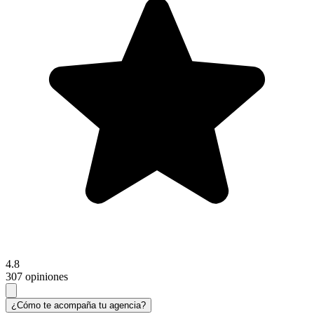
4.8
307 opiniones
¿Cómo te acompaña tu agencia?