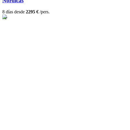
Nórdicas
8 días desde
2295 €
/pers.