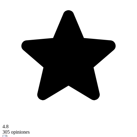
4.8
305 opiniones