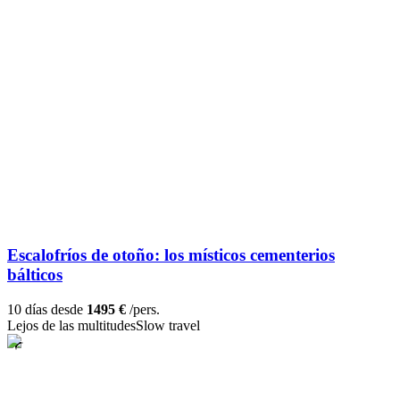
Escalofríos de otoño: los místicos cementerios
bálticos
10 días desde
1495 €
/pers.
Lejos de las multitudes
Slow travel