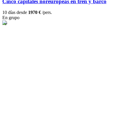
Cinco capitales noreuropeas en tren y barco
10 días desde
1970 €
/pers.
En grupo