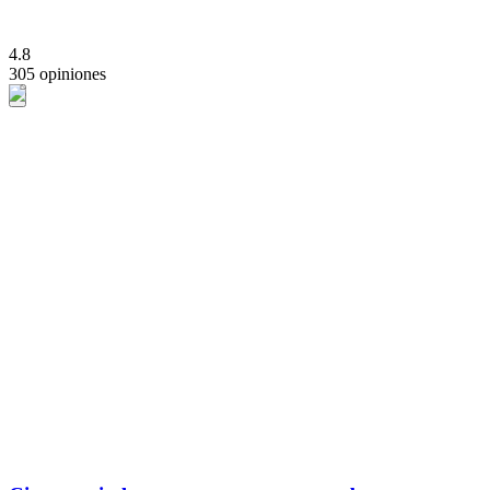
4.8
305 opiniones