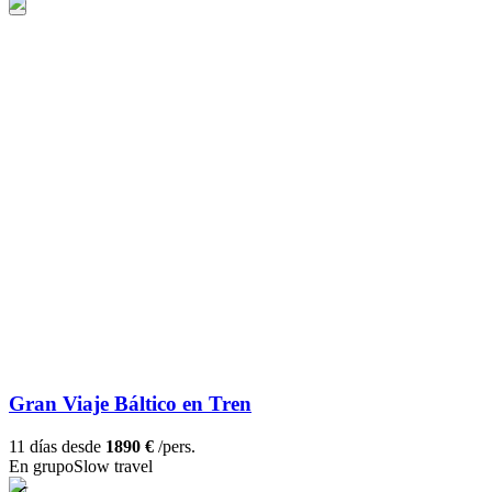
Gran Viaje Báltico en Tren
11 días desde
1890 €
/pers.
En grupo
Slow travel