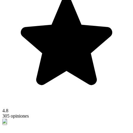
4.8
305 opiniones