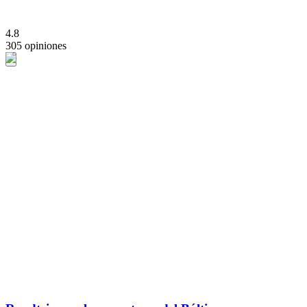
4.8
305 opiniones