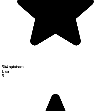
504 opiniones
Laia
5