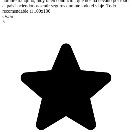
hombre tranquilo, muy buen conductor, que nos ha llevado por todo
el país haciéndonos sentir seguros durante todo el viaje. Todo
recomendable al 100x100
Oscar
5