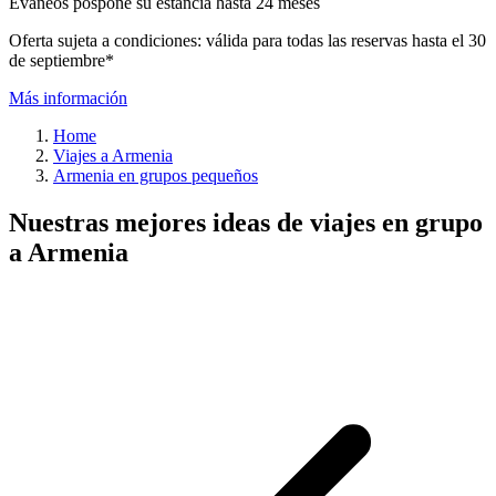
Evaneos pospone su estancia hasta 24 meses
Oferta sujeta a condiciones: válida para todas las reservas hasta el 30
de septiembre*
Más información
Home
Viajes a Armenia
Armenia en grupos pequeños
Nuestras mejores ideas de viajes en grupo
a Armenia