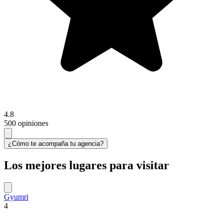
4.8
500 opiniones
¿Cómo te acompaña tu agencia?
Los mejores lugares para visitar
Gyumri
4