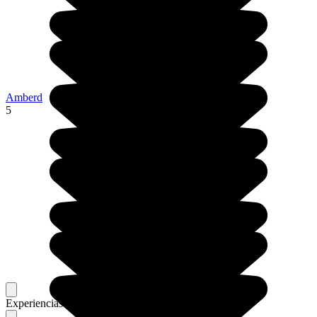
Amberd
5
Experiencias memorables
Favoritos de nuestros viajeros