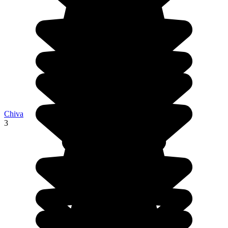
Chiva
3