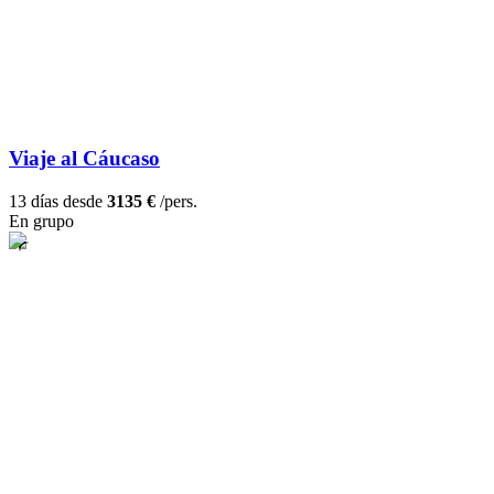
Viaje al Cáucaso
13 días desde
3135 €
/pers.
En grupo