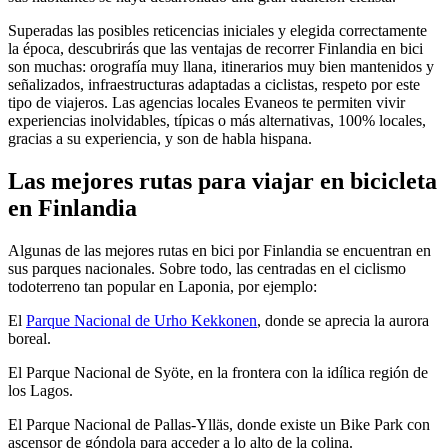
Superadas las posibles reticencias iniciales y elegida correctamente
la época, descubrirás que las ventajas de recorrer Finlandia en bici
son muchas: orografía muy llana, itinerarios muy bien mantenidos y
señalizados, infraestructuras adaptadas a ciclistas, respeto por este
tipo de viajeros. Las agencias locales Evaneos te permiten vivir
experiencias inolvidables, típicas o más alternativas, 100% locales,
gracias a su experiencia, y son de habla hispana.
Las mejores rutas para viajar en bicicleta
en Finlandia
Algunas de las mejores rutas en bici por Finlandia se encuentran en
sus parques nacionales. Sobre todo, las centradas en el ciclismo
todoterreno tan popular en Laponia, por ejemplo:
El
Parque Nacional de Urho Kekkonen
, donde se aprecia la aurora
boreal.
El Parque Nacional de Syöte, en la frontera con la idílica región de
los Lagos.
El Parque Nacional de Pallas-Ylläs, donde existe un Bike Park con
ascensor de góndola para acceder a lo alto de la colina.