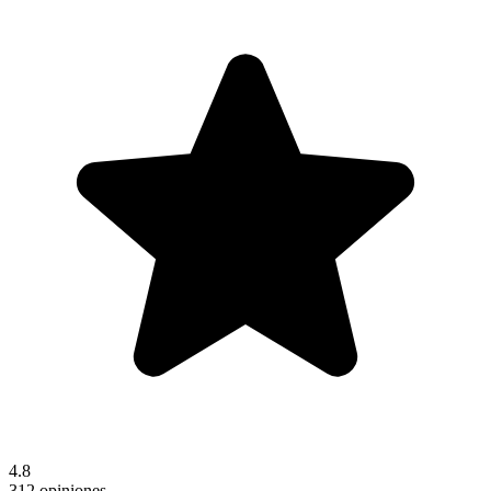
4.8
312 opiniones