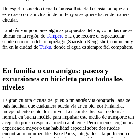
Un espíritu parecido tiene la famosa Ruta de la Costa, aunque en
este caso con la inclusión de un ferry si se quiere hacer de manera
circular.
También son populares algunas propuestas del sur, como las que se
ubican en la región de
Tampere
o la que recorre el espectacular
sendero circular del archipiélago (Saariston Rengastie), con inicio y
fin en la ciudad de
Turku
, donde el agua es siempre fiel compañera.
En familia o con amigos: paseos y
excursiones en bicicleta para todos los
niveles
La gran cultura ciclista del pueblo finlandés y la orografía llana del
país facilitan que cualquiera pueda viajar en bici por Finlandia,
independientemente de su nivel. Los carriles bici son de lo más
normal, en buena medida para impulsar este medio de transporte tan
aceptado por su respeto al medio ambiente. Pero quienes tengan una
experiencia mayor o una habilidad especial sobre dos ruedas,
encontrarán innumerables Bike Parks, integrados a la perfección en