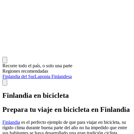
Recorre todo el país, o solo una parte
Regiones recomendadas
Finlandia del Sur
Laponia Finlandesa
Finlandia en bicicleta
Prepara tu viaje en bicicleta en Finlandia
Finlandia
es el perfecto ejemplo de que para viajar en bicicleta, su
rígido clima durante buena parte del año no ha impedido que entre
sus habitantes se haya desarrollado una gran tradición ciclista.