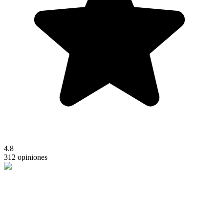
4.8
312 opiniones