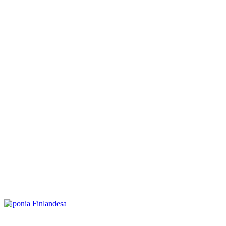
Laponia Finlandesa