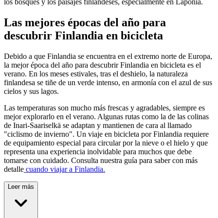
los bosques y los paisajes finlandeses, especialmente en Laponia.
Las mejores épocas del año para
descubrir Finlandia en bicicleta
Debido a que Finlandia se encuentra en el extremo norte de Europa,
la mejor época del año para descubrir Finlandia en bicicleta es el
verano. En los meses estivales, tras el deshielo, la naturaleza
finlandesa se tiñe de un verde intenso, en armonía con el azul de sus
cielos y sus lagos.
Las temperaturas son mucho más frescas y agradables, siempre es
mejor explorarlo en el verano. Algunas rutas como la de las colinas
de Inari-Saariselkä se adaptan y mantienen de cara al llamado
"ciclismo de invierno". Un viaje en bicicleta por Finlandia requiere
de equipamiento especial para circular por la nieve o el hielo y que
representa una experiencia inolvidable para muchos que debe
tomarse con cuidado. Consulta nuestra guía para saber con más
detalle
cuando viajar a Finlandia.
Leer más