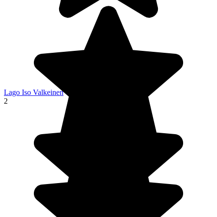
Lago Iso Valkeinen
2