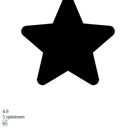
4.6
5 opiniones