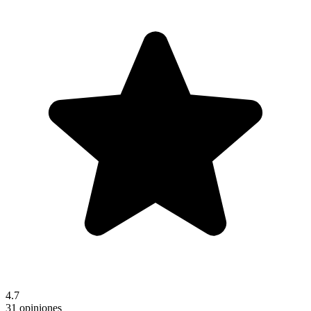
4.7
31 opiniones