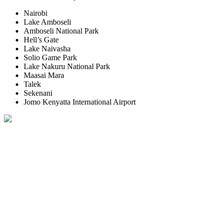
Nairobi
Lake Amboseli
Amboseli National Park
Hell’s Gate
Lake Naivasha
Solio Game Park
Lake Nakuru National Park
Maasai Mara
Talek
Sekenani
Jomo Kenyatta International Airport