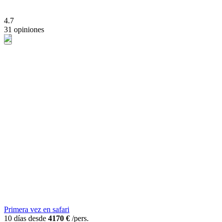
4.7
31 opiniones
Primera vez en safari
10 días desde
4170 €
/pers.