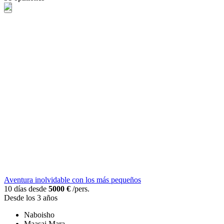
Aventura inolvidable con los más pequeños
10 días desde
5000 €
/pers.
Desde los 3 años
Naboisho
Maasai Mara