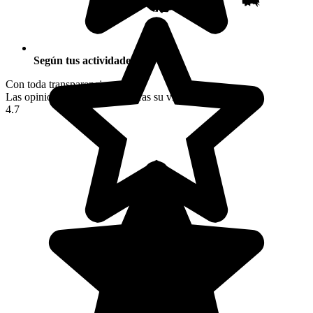
Según tus actividades
Con toda transparencia
Las opiniones de los viajeros tras su viaje a Rusia
4.7