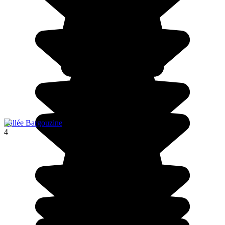
Vallée Bargouzine
4