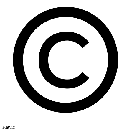
Katvic