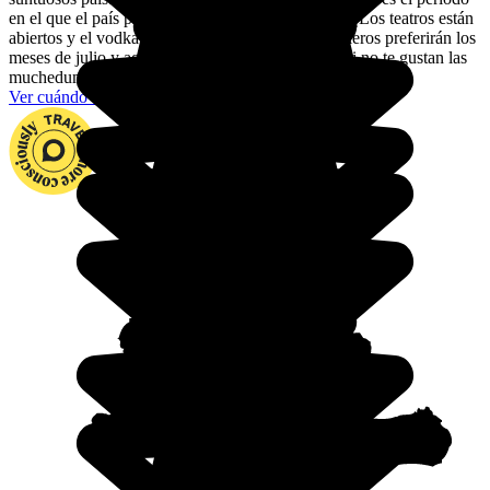
en el que el país presenta un aspecto más mágico. ¡Los teatros están
abiertos y el vodka corre a raudales! Los más frioleros preferirán los
meses de julio y agosto, pero date por advertido, si no te gustan las
muchedumbres: ¡son los meses más turísticos!
Ver cuándo viajar