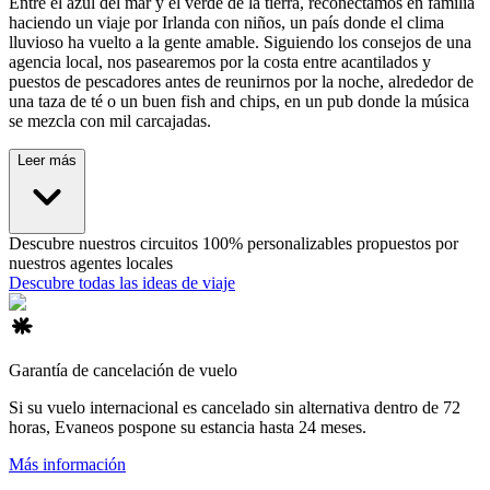
Entre el azul del mar y el verde de la tierra, reconectamos en familia
haciendo un viaje por Irlanda con niños, un país donde el clima
lluvioso ha vuelto a la gente amable. Siguiendo los consejos de una
agencia local, nos pasearemos por la costa entre acantilados y
puestos de pescadores antes de reunirnos por la noche, alrededor de
una taza de té o un buen fish and chips, en un pub donde la música
se mezcla con mil carcajadas.
Leer más
Descubre nuestros circuitos 100% personalizables propuestos por
nuestros agentes locales
Descubre todas las ideas de viaje
Garantía de cancelación de vuelo
Si su vuelo internacional es cancelado sin alternativa dentro de 72
horas, Evaneos pospone su estancia hasta 24 meses.
Más información