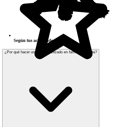
Según tus actividades
¿Por qué hacer un viaje organizado en familia a Irlanda?