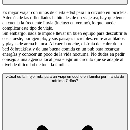
Es mejor viajar con niños de cierta edad para un circuito en bicicleta.
Además de las dificultades habituales de un viaje así, hay que tener
en cuenta la frecuente lluvia (incluso en verano), lo que puede
complicar este tipo de viaje.
Sin embargo, nada te impide llevar un buen equipo para descubrir la
costa oeste, por ejemplo, y sus paisajes increíbles, entre acantilados
y playas de arena blanca. Al caer la noche, disfruta del calor de tu
bed & breakfast y de una buena comida en un pub para recargar
energías y conocer un poco de la vida nocturna. No dudes en pedir
consejo a una agencia local para elegir un circuito que se adapte al
nivel de dificultad de toda la familia.
¿Cuál es la mejor ruta para un viaje en coche en familia por Irlanda de
mínimo 7 días?