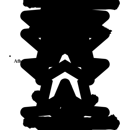
Afluencia