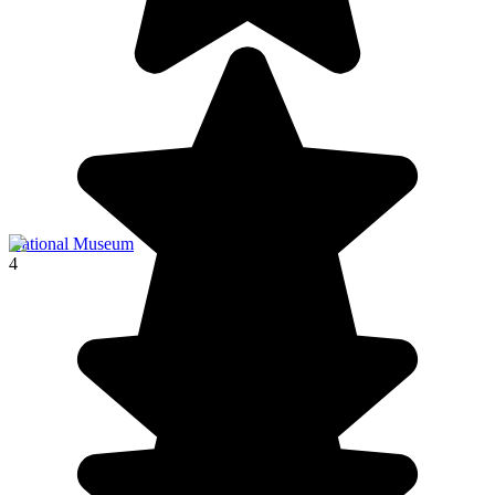
National Museum
4