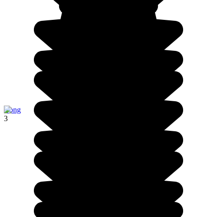
Cong
3