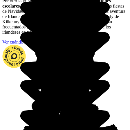
Por otro lado,
siempre podrás aprovechar las vacaciones
escolares para descubrir Irlanda
durante Halloween o las fiestas
de Navidad: tus hijos se quedarán fascinados. Lánzate a la aventura
de Irlanda para el Día de San Patricio, el Cat Laugh Comedy de
Kilkenny o el World Street Perfomance. Estos festivales son
frecuentados por los lugareños y te permitirán conocer a los
irlandeses en un ambiente festivo.
Ver cuándo viajar