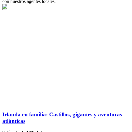
con nuestros agentes locales.
Irlanda en familia: Castillos, gigantes y aventuras
atlánticas