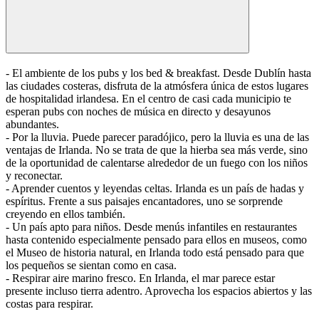
- El ambiente de los pubs y los bed & breakfast. Desde Dublín hasta
las ciudades costeras, disfruta de la atmósfera única de estos lugares
de hospitalidad irlandesa. En el centro de casi cada municipio te
esperan pubs con noches de música en directo y desayunos
abundantes.
- Por la lluvia. Puede parecer paradójico, pero la lluvia es una de las
ventajas de Irlanda. No se trata de que la hierba sea más verde, sino
de la oportunidad de calentarse alrededor de un fuego con los niños
y reconectar.
- Aprender cuentos y leyendas celtas. Irlanda es un país de hadas y
espíritus. Frente a sus paisajes encantadores, uno se sorprende
creyendo en ellos también.
- Un país apto para niños. Desde menús infantiles en restaurantes
hasta contenido especialmente pensado para ellos en museos, como
el Museo de historia natural, en Irlanda todo está pensado para que
los pequeños se sientan como en casa.
- Respirar aire marino fresco. En Irlanda, el mar parece estar
presente incluso tierra adentro. Aprovecha los espacios abiertos y las
costas para respirar.