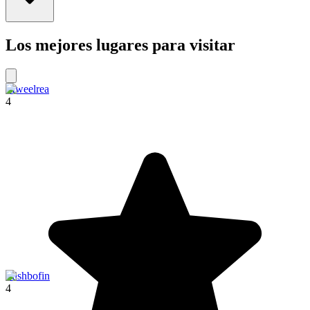
Los mejores lugares para visitar
Mweelrea
4
Inishbofin
4