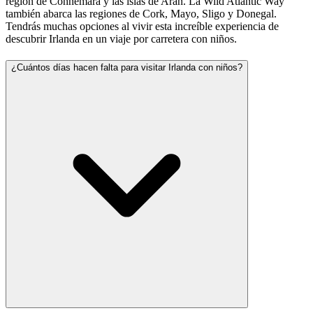
región de Connemara y las islas de Aran. La Wild Atlantic Way
también abarca las regiones de Cork, Mayo, Sligo y Donegal.
Tendrás muchas opciones al vivir esta increíble experiencia de
descubrir Irlanda en un viaje por carretera con niños.
¿Cuántos días hacen falta para visitar Irlanda con niños?