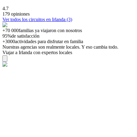
4.7
179 opiniones
Ver todos los circuitos en Irlanda (3)
+70 000
familias ya viajaron con nosotros
95%
de satisfacción
+3000
actividades para disfrutar en familia
Nuestras agencias son
realmente
locales. Y eso cambia todo.
Viajar a Irlanda con expertos locales