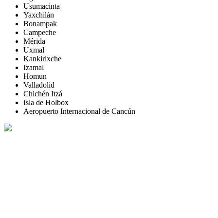
Usumacinta
Yaxchilán
Bonampak
Campeche
Mérida
Uxmal
Kankirixche
Izamal
Homun
Valladolid
Chichén Itzá
Isla de Holbox
Aeropuerto Internacional de Cancún