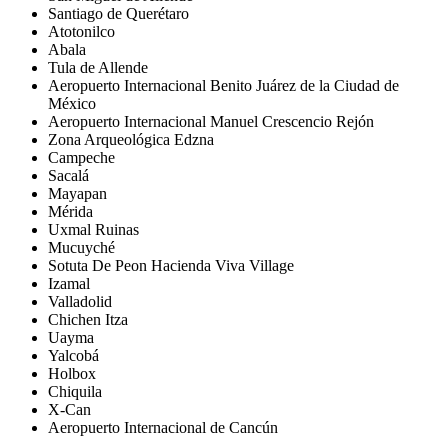
Santiago de Querétaro
Atotonilco
Abala
Tula de Allende
Aeropuerto Internacional Benito Juárez de la Ciudad de
México
Aeropuerto Internacional Manuel Crescencio Rejón
Zona Arqueológica Edzna
Campeche
Sacalá
Mayapan
Mérida
Uxmal Ruinas
Mucuyché
Sotuta De Peon Hacienda Viva Village
Izamal
Valladolid
Chichen Itza
Uayma
Yalcobá
Holbox
Chiquila
X-Can
Aeropuerto Internacional de Cancún