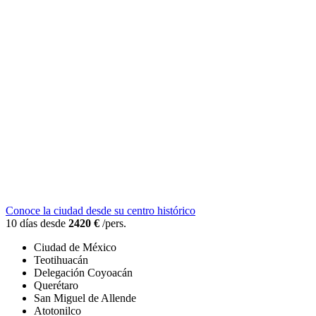
Conoce la ciudad desde su centro histórico
10 días desde
2420 €
/pers.
Ciudad de México
Teotihuacán
Delegación Coyoacán
Querétaro
San Miguel de Allende
Atotonilco