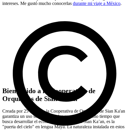
intereses. Me gustó mucho conocerlas
durante mi viaje a México
.
Bienvenido a la Cooperativa de
Orquídeas de Sian Ka'an
Creada por 25 mujeres, la Cooperativa de Orquídeas de Sian Ka'an
garantiza un uso sostenible de los recursos, al mismo tiempo que
busca desarrollar el ecoturismo en la región. Sian Ka’an, es la
"puerta del cielo" en lengua Maya. La naturaleza instalada en estos