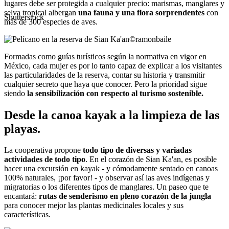
lugares debe ser protegida a cualquier precio: marismas, manglares y
selva tropical albergan
una fauna y una flora sorprendentes
con
Shutterstock
más de 300 especies de aves.
©
ramonbaile
Formadas como guías turísticos según la normativa en vigor en
México, cada mujer es por lo tanto capaz de explicar a los visitantes
las particularidades de la reserva, contar su historia y transmitir
cualquier secreto que haya que conocer. Pero la prioridad sigue
siendo
la sensibilización con respecto al turismo sostenible.
Desde la canoa kayak a la limpieza de las
playas.
La cooperativa propone
todo tipo de diversas y variadas
actividades de todo tipo
. En el corazón de Sian Ka'an, es posible
hacer una excursión en kayak - y cómodamente sentado en canoas
100% naturales, ¡por favor! - y observar así las aves indígenas y
migratorias o los diferentes tipos de manglares. Un paseo que te
encantará:
rutas de senderismo en pleno corazón de la jungla
para conocer mejor las plantas medicinales locales y sus
características.