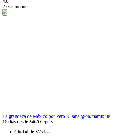
4.8
253 opiniones
La grandeza de México por Vero & Jana @oh.mamiblue
16 días desde
3465 €
/pers.
Ciudad de México