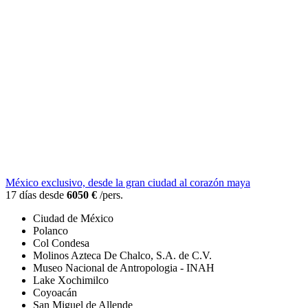
México exclusivo, desde la gran ciudad al corazón maya
17 días desde
6050 €
/pers.
Ciudad de México
Polanco
Col Condesa
Molinos Azteca De Chalco, S.A. de C.V.
Museo Nacional de Antropologia - INAH
Lake Xochimilco
Coyoacán
San Miguel de Allende