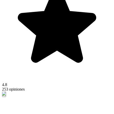
4.8
253 opiniones