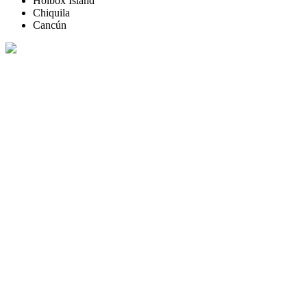
Holbox Island
Chiquila
Cancún