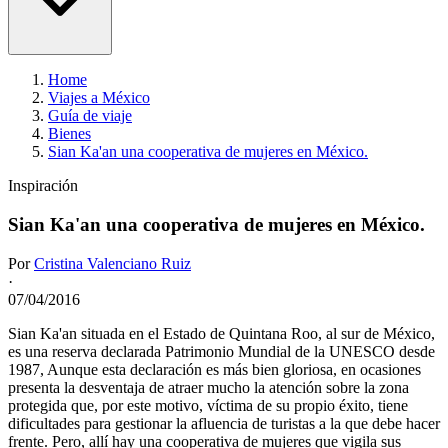
Home
Viajes a México
Guía de viaje
Bienes
Sian Ka'an una cooperativa de mujeres en México.
Inspiración
Sian Ka'an una cooperativa de mujeres en México.
Por
Cristina Valenciano Ruiz
·
07/04/2016
Sian Ka'an situada en el Estado de Quintana Roo, al sur de México,
es una reserva declarada Patrimonio Mundial de la UNESCO desde
1987, Aunque esta declaración es más bien gloriosa, en ocasiones
presenta la desventaja de atraer mucho la atención sobre la zona
protegida que, por este motivo, víctima de su propio éxito, tiene
dificultades para gestionar la afluencia de turistas a la que debe hacer
frente. Pero, allí hay una cooperativa de mujeres que vigila sus