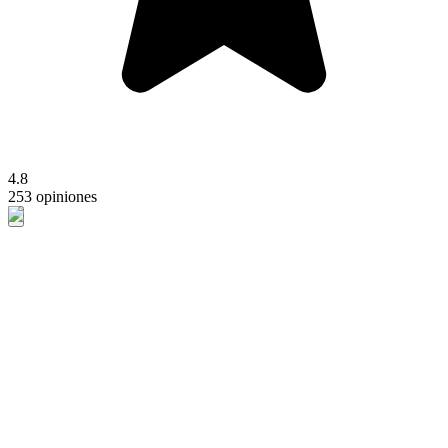
4.8
253 opiniones