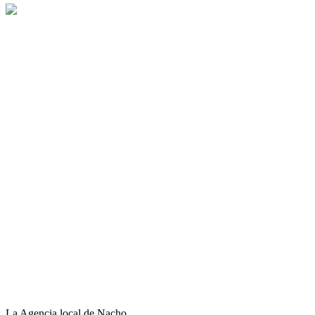
La Agencia local de Nacho