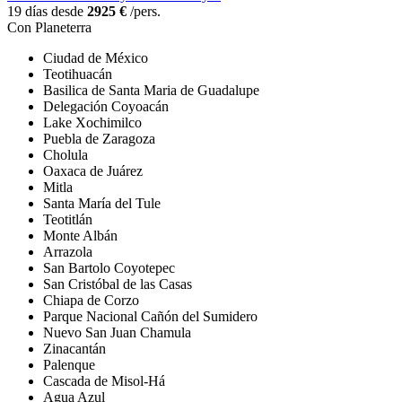
19 días desde
2925 €
/pers.
Con Planeterra
Ciudad de México
Teotihuacán
Basilica de Santa Maria de Guadalupe
Delegación Coyoacán
Lake Xochimilco
Puebla de Zaragoza
Cholula
Oaxaca de Juárez
Mitla
Santa María del Tule
Teotitlán
Monte Albán
Arrazola
San Bartolo Coyotepec
San Cristóbal de las Casas
Chiapa de Corzo
Parque Nacional Cañón del Sumidero
Nuevo San Juan Chamula
Zinacantán
Palenque
Cascada de Misol-Há
Agua Azul