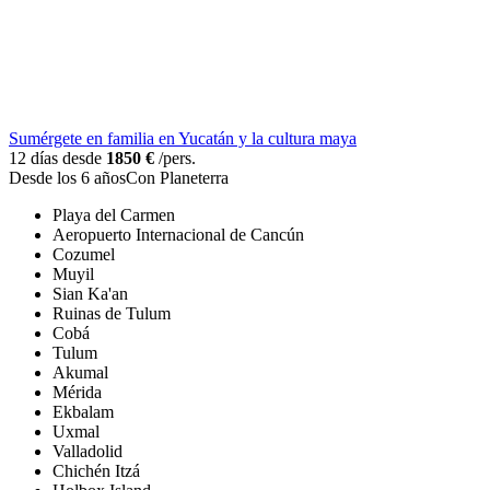
Sumérgete en familia en Yucatán y la cultura maya
12 días desde
1850 €
/pers.
Desde los 6 años
Con Planeterra
Playa del Carmen
Aeropuerto Internacional de Cancún
Cozumel
Muyil
Sian Ka'an
Ruinas de Tulum
Cobá
Tulum
Akumal
Mérida
Ekbalam
Uxmal
Valladolid
Chichén Itzá