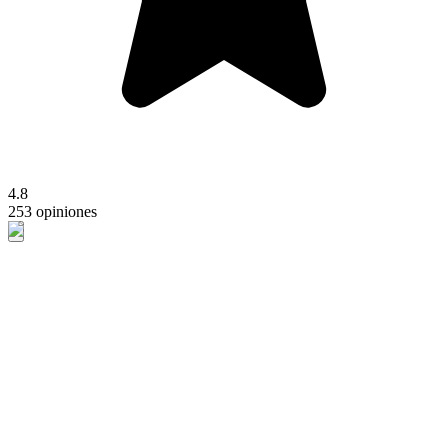
4.8
253 opiniones