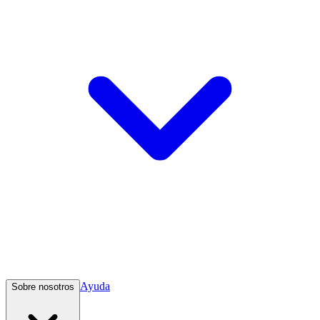
Ayuda
Sobre nosotros