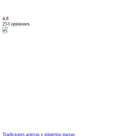
4.8
253 opiniones
Tradiciones aztecas y misterios mayas