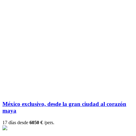
México exclusivo, desde la gran ciudad al corazón
maya
17 días desde
6050 €
/pers.