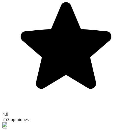
4.8
253 opiniones