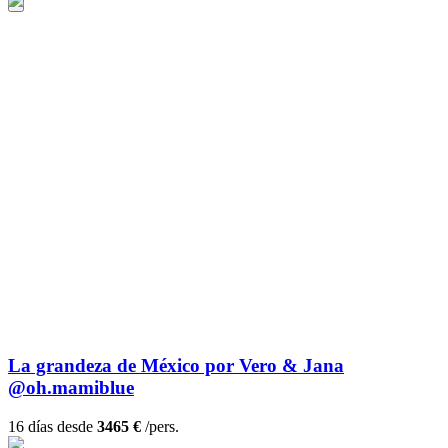
La grandeza de México por Vero & Jana
@oh.mamiblue
16 días desde
3465 €
/pers.