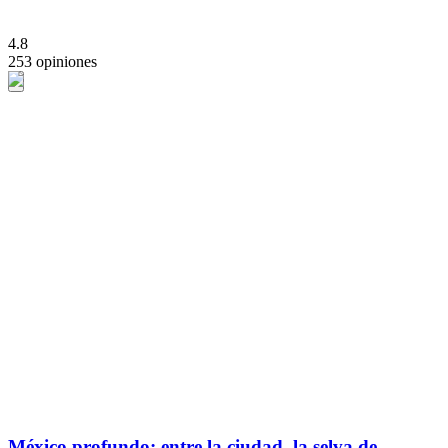
4.8
253 opiniones
México profundo: entre la ciudad, la selva de