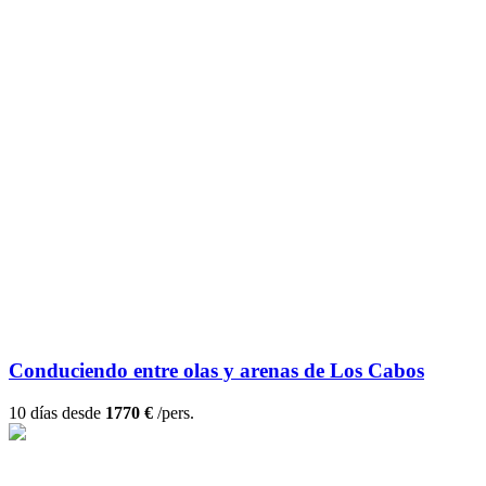
Conduciendo entre olas y arenas de Los Cabos
10 días desde
1770 €
/pers.