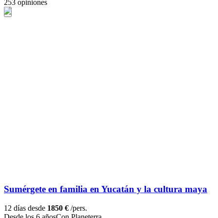
253 opiniones
Sumérgete en familia en Yucatán y la cultura maya
12 días desde
1850 €
/pers.
Desde los 6 años
Con Planeterra