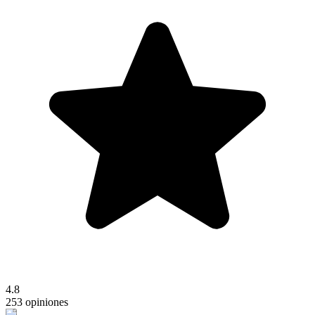
4.8
253 opiniones