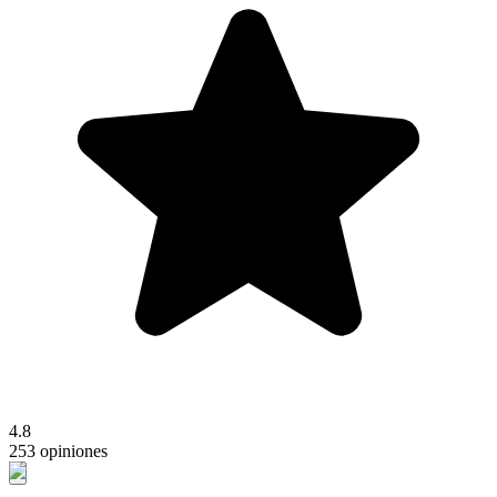
4.8
253 opiniones