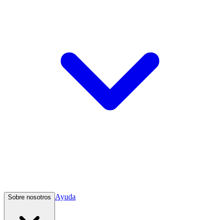
Ayuda
Sobre nosotros