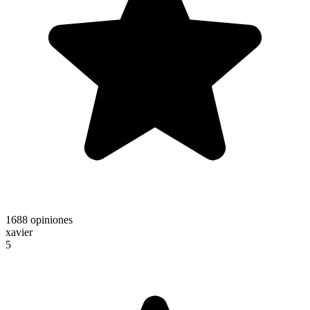
1688 opiniones
xavier
5