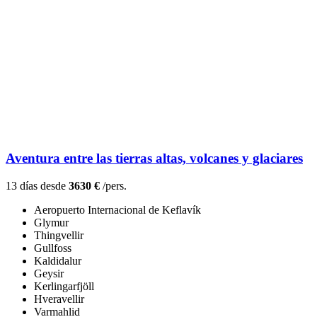
Aventura entre las tierras altas, volcanes y glaciares
13 días desde
3630 €
/pers.
Aeropuerto Internacional de Keflavík
Glymur
Thingvellir
Gullfoss
Kaldidalur
Geysir
Kerlingarfjöll
Hveravellir
Varmahlid