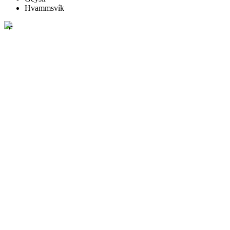
Hvammsvík