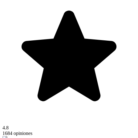
4.8
1684 opiniones