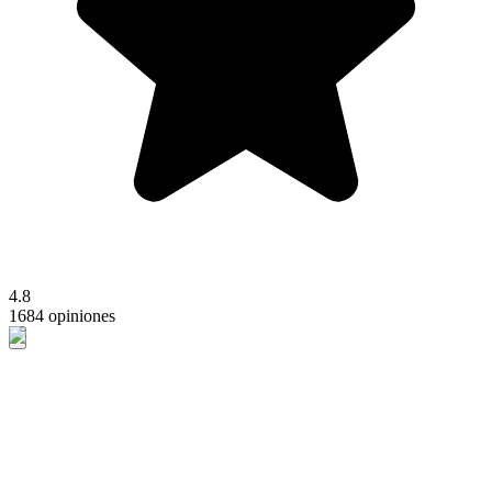
4.8
1684 opiniones