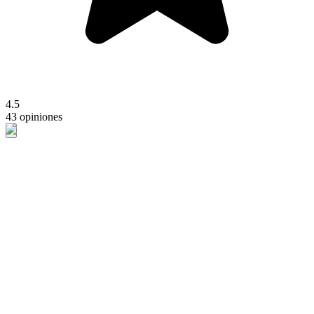
4.5
43 opiniones