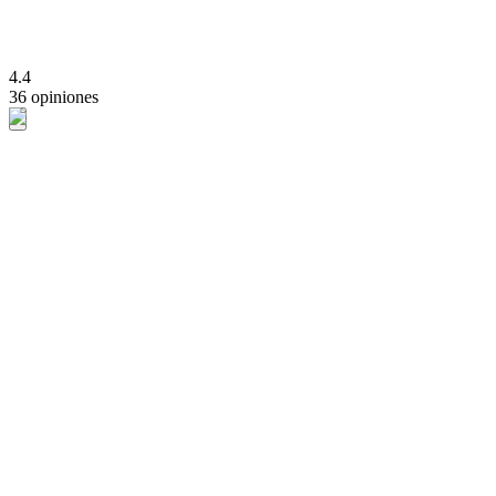
4.4
36 opiniones