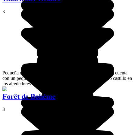
3
Pequeña ciudad del surese de Bohemia, Jindrichuv Hradec cuenta
con un pequeño y agradable centro, así como un hermoso castillo en
los alrededores de la ciudad.
Forêt de Bohème
3