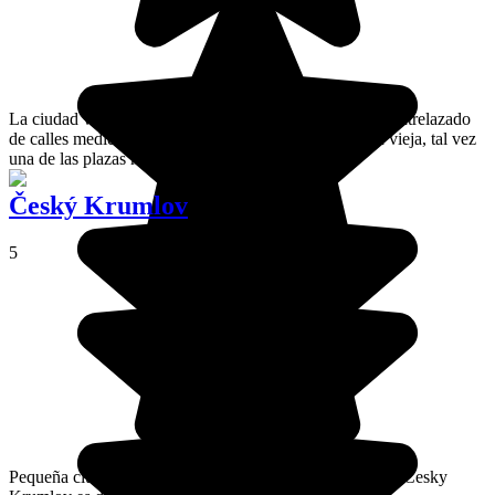
La ciudad vieja de Praga o Staré Mesto es un hermoso entrelazado
de calles medievales que llevan a la plaza de la ciudad vieja, tal vez
una de las plazas más bellas de Europa.
Český Krumlov
5
Pequeña ciudad ubicada en los meandros del río Vltava, Cesky