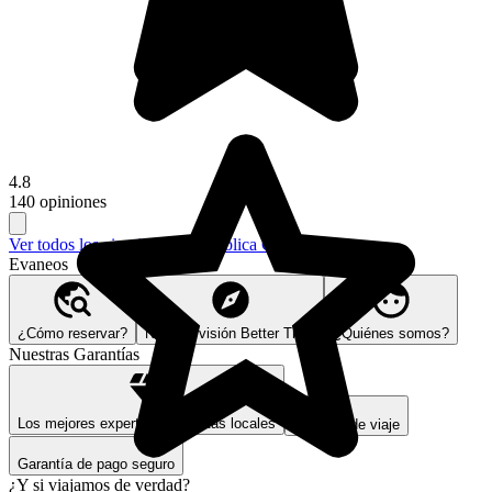
4.8
140 opiniones
Ver todos los circuitos en República Checa (1)
Evaneos
¿Cómo reservar?
Nuestra visión Better Trips
¿Quiénes somos?
Nuestras Garantías
Los mejores expertos y expertas locales
Seguros de viaje
Garantía de pago seguro
¿Y si viajamos de verdad?