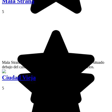
Malá Strana
5
Mala Strana o el « Barrio pequeño » es el hermoso barrio situado
debajo del castillo de Praga, al otro lado del puente Carlos.
Ciudad Vieja
5