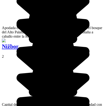
Apodada el bosque de Bohemia en checo, o denominado el bosque
del Alto Palatinado, Cesky es una región de media montaña a
caballo entre la República Checa y Alemania.
Nižbor
2
Capital del cristal de Bohemia, Nizbor es una agradable ciudad con