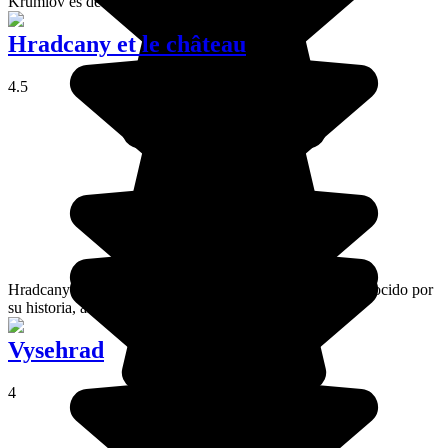
Krumlov es de una belleza tal que parece irreal.
Hradcany et le château
4.5
Hradcany es el barrio que alberga el castillo de Praga, conocido por
su historia, así como por su gran encanto.
Vysehrad
4