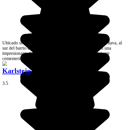
Ubicado sobre un promontorio rocoso a lo largo del río Vltava, al
sur del barrio de la Ciudad Nueva,Vysehrad cuenta con una
impresionante fortaleza del siglo X así como un importante
cementerio.
Karlstejn
3.5