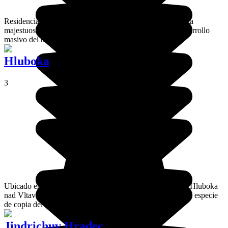
Residencia real de Carlos IV, el castillo de Karlstejn se alza
majestuosamente sobre las colinas boscosas, si bien el desarrollo
masivo del turismo ha desfigurado un poco el lugar.
Hluboka
3
Ubicado en la ribera del Vltava, la encantadora ciudad de Hluboka
nad Vltavou es especialmente conocida por su castillo, una especie
de copia del castillo de Windsor.
Jindrichuv Hradec