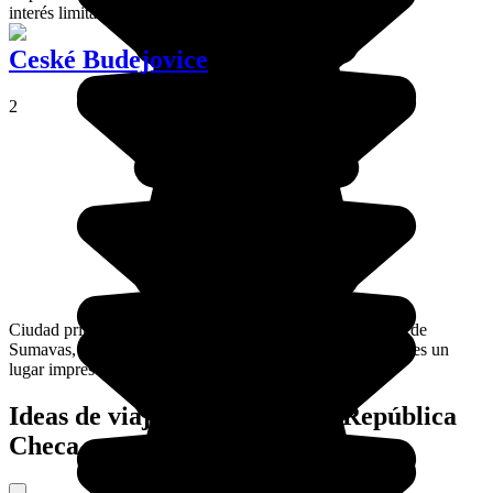
interés limitado, a no ser el de su fábrica de cristal.
Ceské Budejovice
2
Ciudad principal del sur del país, a la entrada de la región de
Sumavas, Ceské Budejovice es muy agradable, si bien no es un
lugar imprescindible.
Ideas de viajes organizados a República
Checa