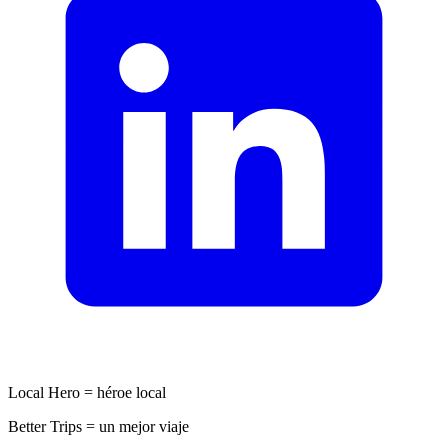
Local Hero = héroe local
Better Trips = un mejor viaje