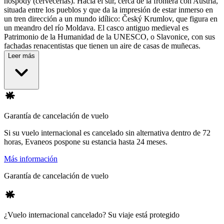
hospody (cervecerías). Hacia el sur, cerca de la frontera con Austria,
situada entre los pueblos y que da la impresión de estar inmerso en
un tren dirección a un mundo idílico: Český Krumlov, que figura en
un meandro del río Moldava. El casco antiguo medieval es
Patrimonio de la Humanidad de la UNESCO, o Slavonice, con sus
fachadas renacentistas que tienen un aire de casas de muñecas.
Leer más
Garantía de cancelación de vuelo
Si su vuelo internacional es cancelado sin alternativa dentro de 72
horas, Evaneos pospone su estancia hasta 24 meses.
Más información
Garantía de cancelación de vuelo
¿Vuelo internacional cancelado? Su viaje está protegido