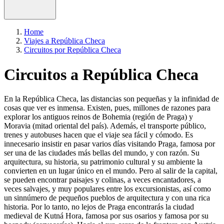
Home
Viajes a República Checa
Circuitos por República Checa
Circuitos a República Checa
En la República Checa, las distancias son pequeñas y la infinidad de
cosas que ver es inmensa. Existen, pues, millones de razones para
explorar los antiguos reinos de Bohemia (región de Praga) y
Moravia (mitad oriental del país). Además, el transporte público,
trenes y autobuses hacen que el viaje sea fácil y cómodo. Es
innecesario insistir en pasar varios días visitando Praga, famosa por
ser una de las ciudades más bellas del mundo, y con razón. Su
arquitectura, su historia, su patrimonio cultural y su ambiente la
convierten en un lugar único en el mundo. Pero al salir de la capital,
se pueden encontrar paisajes y colinas, a veces encantadores, a
veces salvajes, y muy populares entre los excursionistas, así como
un sinnúmero de pequeños pueblos de arquitectura y con una rica
historia. Por lo tanto, no lejos de Praga encontrarás la ciudad
medieval de Kutná Hora, famosa por sus osarios y famosa por su