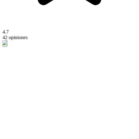
4.7
42 opiniones