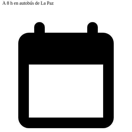
A 8 h en autobús de La Paz