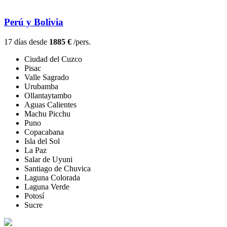
Perú y Bolivia
17 días desde
1885 €
/pers.
Ciudad del Cuzco
Pisac
Valle Sagrado
Urubamba
Ollantaytambo
Aguas Calientes
Machu Picchu
Puno
Copacabana
Isla del Sol
La Paz
Salar de Uyuni
Santiago de Chuvica
Laguna Colorada
Laguna Verde
Potosí
Sucre