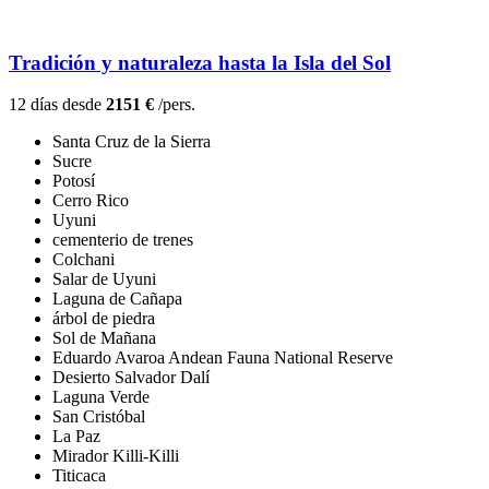
Tradición y naturaleza hasta la Isla del Sol
12 días desde
2151 €
/pers.
Santa Cruz de la Sierra
Sucre
Potosí
Cerro Rico
Uyuni
cementerio de trenes
Colchani
Salar de Uyuni
Laguna de Cañapa
árbol de piedra
Sol de Mañana
Eduardo Avaroa Andean Fauna National Reserve
Desierto Salvador Dalí
Laguna Verde
San Cristóbal
La Paz
Mirador Killi-Killi
Titicaca