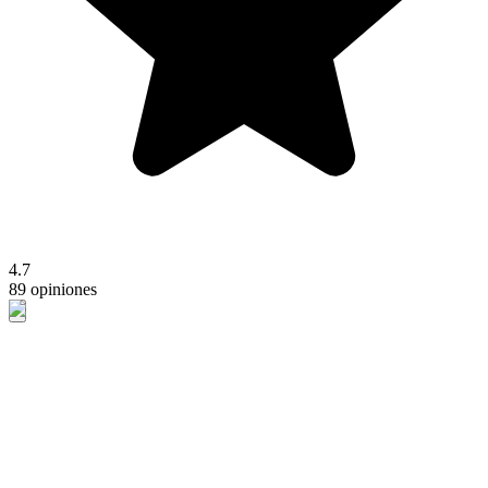
4.7
89 opiniones