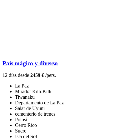
País mágico y diverso
12 días desde
2459 €
/pers.
La Paz
Mirador Killi-Killi
Tiwanaku
Departamento de La Paz
Salar de Uyuni
cementerio de trenes
Potosí
Cerro Rico
Sucre
Isla del Sol