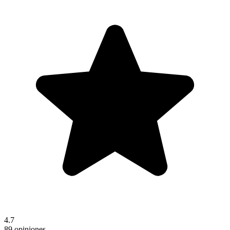
4.7
89 opiniones