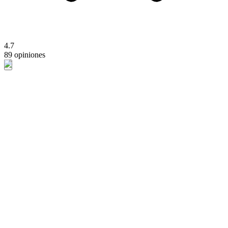
4.7
89 opiniones