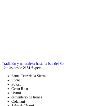
Tradición y naturaleza hasta la Isla del Sol
12 días desde
2151 €
/pers.
Santa Cruz de la Sierra
Sucre
Potosí
Cerro Rico
Uyuni
cementerio de trenes
Colchani
Salar de Uyuni