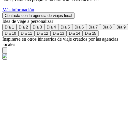
Más información
Contacta con la agencia de viajes local
Idea de viaje a personalizar
Día 1
Día 2
Día 3
Día 4
Día 5
Día 6
Día 7
Día 8
Día 9
Día 10
Día 11
Día 12
Día 13
Día 14
Día 15
Inspirarse en otros itinerarios de viaje creados por las agencias
locales