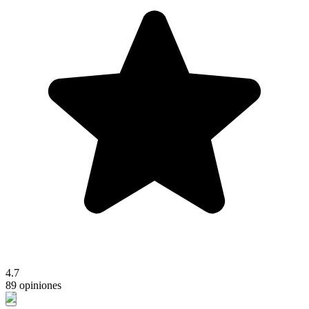
4.7
89 opiniones