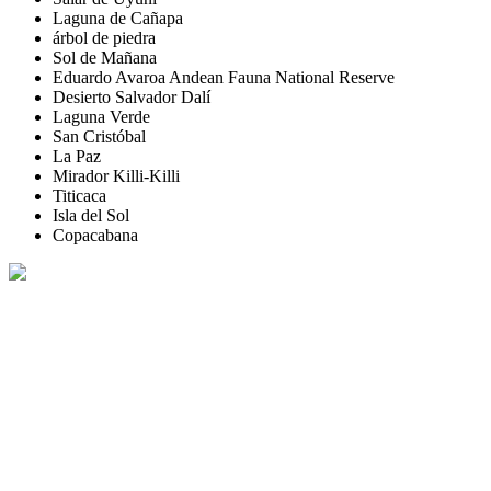
Laguna de Cañapa
árbol de piedra
Sol de Mañana
Eduardo Avaroa Andean Fauna National Reserve
Desierto Salvador Dalí
Laguna Verde
San Cristóbal
La Paz
Mirador Killi-Killi
Titicaca
Isla del Sol
Copacabana