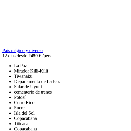
País mágico y diverso
12 días desde
2459 €
/pers.
La Paz
Mirador Killi-Killi
Tiwanaku
Departamento de La Paz
Salar de Uyuni
cementerio de trenes
Potosí
Cerro Rico
Sucre
Isla del Sol
Copacabana
Titicaca
Copacabana