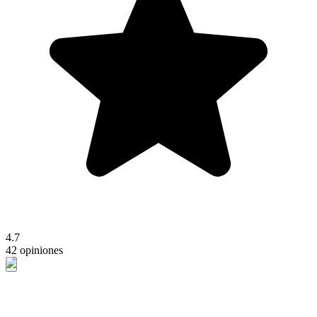
4.7
42 opiniones