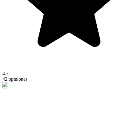
4.7
42 opiniones