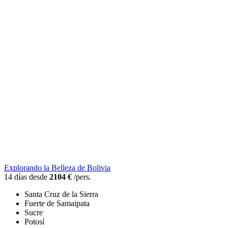
Explorando la Belleza de Bolivia
14 días desde
2104 €
/pers.
Santa Cruz de la Sierra
Fuerte de Samaipata
Sucre
Potosí