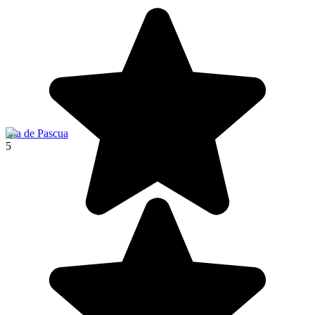
Isla de Pascua
5