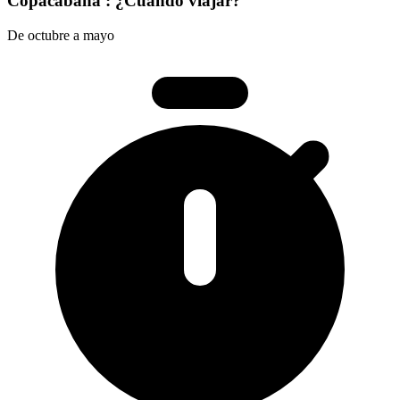
Copacabana : ¿Cuándo viajar?
De octubre a mayo