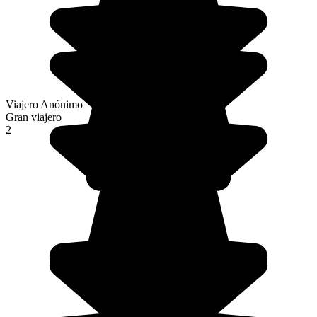
Viajero Anónimo
Gran viajero
2