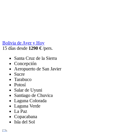
Bolivia de Ayer y Hoy
15 días desde
1290 €
/pers.
Santa Cruz de la Sierra
Concepción
Aeropuerto de San Javier
Sucre
Tarabuco
Potosí
Salar de Uyuni
Santiago de Chuvica
Laguna Colorada
Laguna Verde
La Paz
Copacabana
Isla del Sol