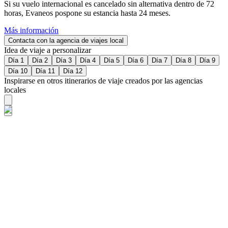
Si su vuelo internacional es cancelado sin alternativa dentro de 72
horas, Evaneos pospone su estancia hasta 24 meses.
Más información
Contacta con la agencia de viajes local
Idea de viaje a personalizar
Día 1
Día 2
Día 3
Día 4
Día 5
Día 6
Día 7
Día 8
Día 9
Día 10
Día 11
Día 12
Inspirarse en otros itinerarios de viaje creados por las agencias
locales