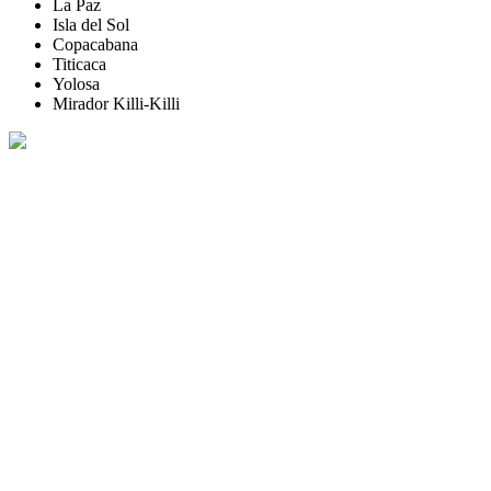
La Paz
Isla del Sol
Copacabana
Titicaca
Yolosa
Mirador Killi-Killi