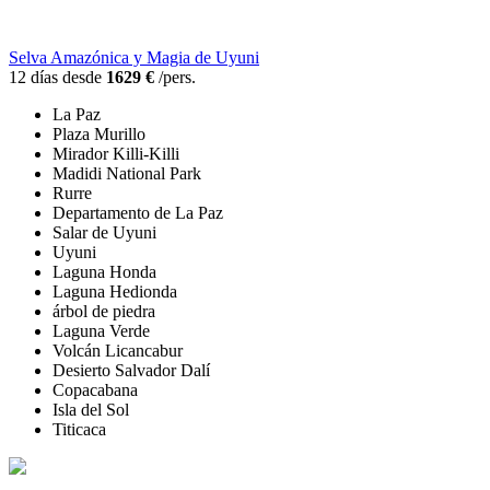
Selva Amazónica y Magia de Uyuni
12 días desde
1629 €
/pers.
La Paz
Plaza Murillo
Mirador Killi-Killi
Madidi National Park
Rurre
Departamento de La Paz
Salar de Uyuni
Uyuni
Laguna Honda
Laguna Hedionda
árbol de piedra
Laguna Verde
Volcán Licancabur
Desierto Salvador Dalí
Copacabana
Isla del Sol
Titicaca