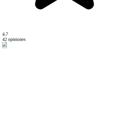
4.7
42 opiniones