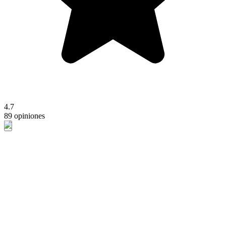
4.7
89 opiniones