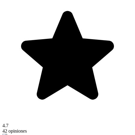
4.7
42 opiniones