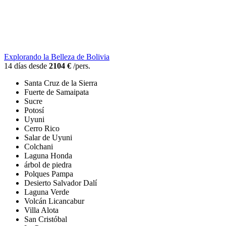
Explorando la Belleza de Bolivia
14 días desde
2104 €
/pers.
Santa Cruz de la Sierra
Fuerte de Samaipata
Sucre
Potosí
Uyuni
Cerro Rico
Salar de Uyuni
Colchani
Laguna Honda
árbol de piedra
Polques Pampa
Desierto Salvador Dalí
Laguna Verde
Volcán Licancabur
Villa Alota
San Cristóbal