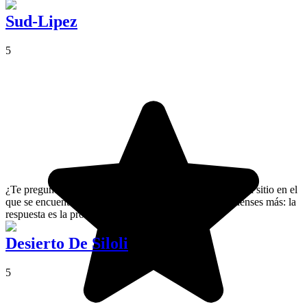
Sud-Lipez
5
¿Te preguntas cuál es la región más bonita de Bolivia y el sitio en el
que se encuentran los paisajes más asombrosos? No pienses más: la
respuesta es la provincia de Sud Lípez.
Desierto De Siloli
5