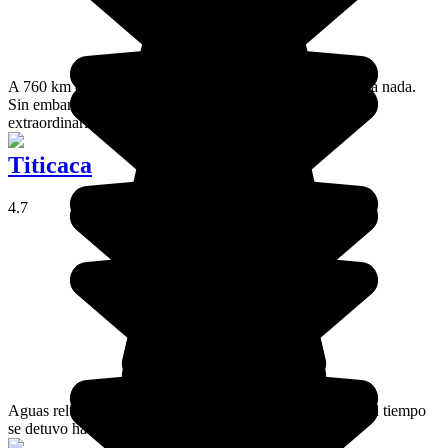
A 760 km de La Paz, Uyuni parece perdida en medio de la nada.
Sin embargo, aquí se encuentra uno de los lugares más
extraordinarios del mundo, el inmenso Salar.
Titicaca
4.7
Aguas relucientes a 3.800 metros de altitud e islas donde el tiempo
se detuvo hace tiempo.