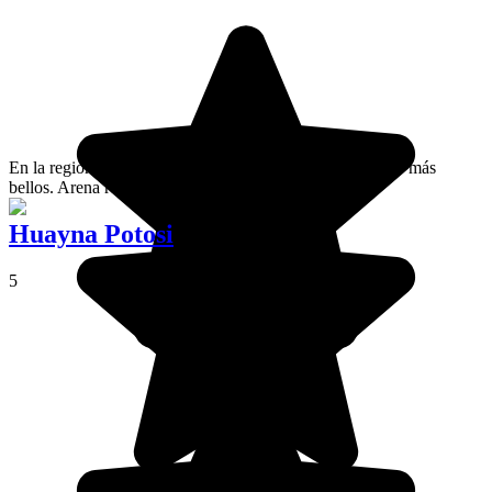
En la región de Sud Lipéz, el desierto Siloli es uno de los más
bellos. Arena roja de rocas increíbles. Es magnífico.
Huayna Potosi
5