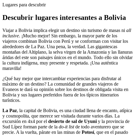
Lugares para descubrir
Descubrir lugares interesantes a Bolivia
Viajar a Bolivia implica elegir un destino sin turismo de masas ni
all
inclusive
. ¡Mucho mejor! Sin embargo, la mayor parte de los
viajeros combinan Bolivia con Perú y se conforman con visitar los
alrededores de La Paz. Una pena, la verdad. Las gigantescas
montañas del Altiplano, la selva virgen de la Amazonia y las llanuras
áridas del este son paisajes únicos en el mundo. Todo ello sin olvidar
la cultura indígena, muy presente y respetada. ¡Una auténtica
maravilla!
¿Qué hay mejor que intercambiar experiencias para disfrutar al
máximo de un destino? La comunidad de grandes viajeros de
Evaneos te dará su opinión sobre los destinos de obligada visita en
Bolivia y sus lugares preferidos fuera de los típicos itinerarios
turísticos.
La Paz
, la capital de Bolivia, es una ciudad llena de encanto, atípica
y cosmopolita, que merece ser visitada durante varios días. La
excursión en 4x4 por el
desierto de sal de Uyuni
y la provincia de
Sud Lípez forman parte de la
do-it list
de todo aventurero que se
precie. A la vuelta, párate en las minas de
Potosí
, que en el pasado