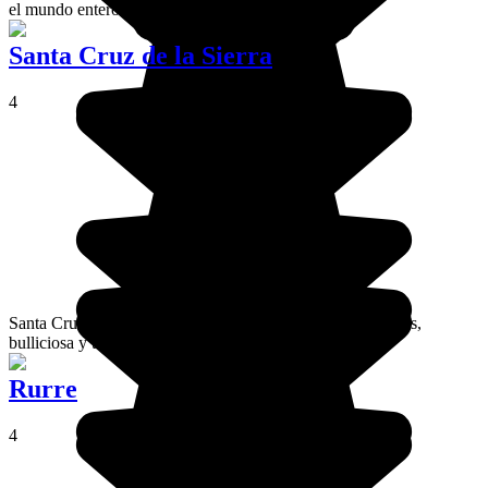
el mundo entero.
Santa Cruz de la Sierra
4
Santa Cruz de la Sierra es la ciudad más importante del país,
bulliciosa y tranquila, histórica y moderna a la vez.
Rurre
4