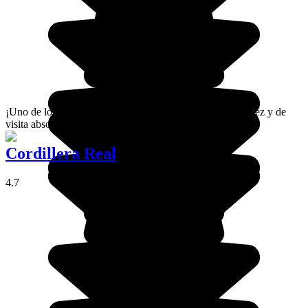
¡Uno de los lugares más conocidos de la zona de Sud-Lipez y de
visita absolutamente ineludible cuando viajes por Bolivia!
Cordillera Real
4.7