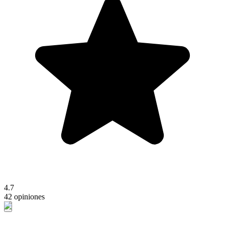
4.7
42 opiniones