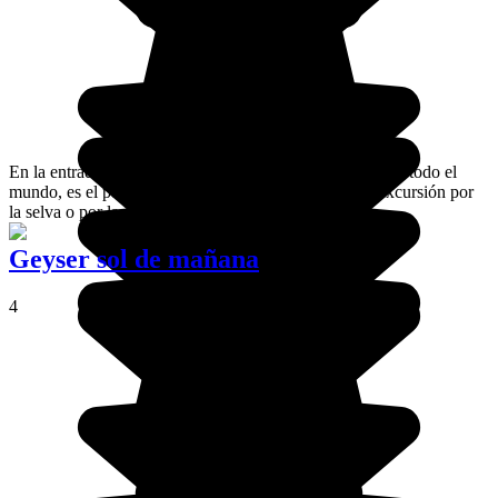
En la entrada del Amazonas, Rurrenabaque o Rurre para todo el
mundo, es el punto de partida ideal para realizar una excursión por
la selva o por la pampa.
Geyser sol de mañana
4