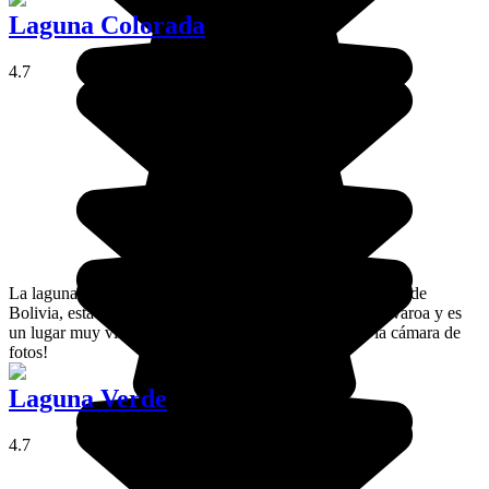
Laguna Colorada
4.7
La laguna Colorada es, sin lugar a dudas, una de las joyas de
Bolivia, está situada en plena reserva natural Eduardo Avaroa y es
un lugar muy visitado por los flamencos rosas. ¡Saca la cámara de
fotos!
Laguna Verde
4.7