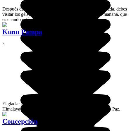
Después de una noche glacial a orillas de la laguna Colorada, debes
visitar los géiseres Sol de Mañana a primera hora de la mañana, que
es cuando están más activos.
Kunu Pampa
4
El glaciar Kunu Pampa está situado en la Cordillera Real, el
Himalaya del Nuevo Mundo, en pleno departamento de La Paz.
Concepción