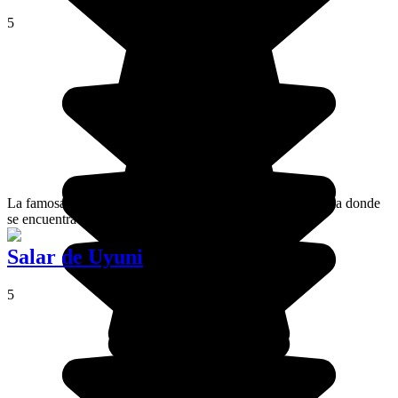
5
La famosa Ruta de las Joyas atraviesa el suroeste de Bolivia donde
se encuentra la magnífica Provincia de Sud Lipez.
Salar de Uyuni
5