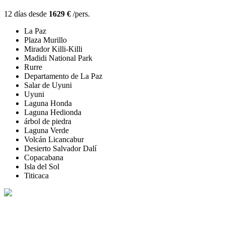
12 días desde
1629 €
/pers.
La Paz
Plaza Murillo
Mirador Killi-Killi
Madidi National Park
Rurre
Departamento de La Paz
Salar de Uyuni
Uyuni
Laguna Honda
Laguna Hedionda
árbol de piedra
Laguna Verde
Volcán Licancabur
Desierto Salvador Dalí
Copacabana
Isla del Sol
Titicaca