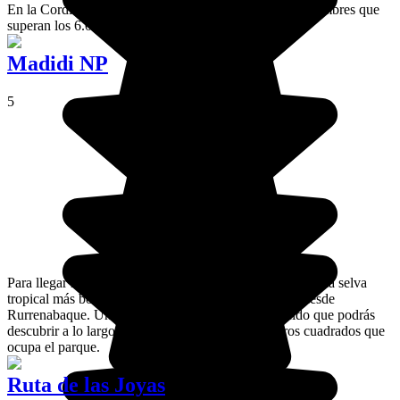
En la Cordillera Real, el Huayna Potosí es una de las cumbres que
superan los 6.000 metros más accesibles del mundo.
Madidi NP
5
Para llegar hasta el parque nacional Madidi, que alberga la selva
tropical más bonita de Bolivia, debes partir en barco desde
Rurrenabaque. Un mundo prácticamente desconocido que podrás
descubrir a lo largo de los más de 18 000 kilómetros cuadrados que
ocupa el parque.
Ruta de las Joyas