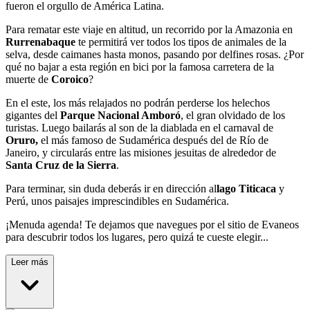
fueron el orgullo de América Latina.
Para rematar este viaje en altitud, un recorrido por la Amazonia en
Rurrenabaque
te permitirá ver todos los tipos de animales de la
selva, desde caimanes hasta monos, pasando por delfines rosas. ¿Por
qué no bajar a esta región en bici por la famosa carretera de la
muerte de
Coroico
?
En el este, los más relajados no podrán perderse los helechos
gigantes del
Parque Nacional Amboró
, el gran olvidado de los
turistas. Luego bailarás al son de la diablada en el carnaval de
Oruro,
el más famoso de Sudamérica después del de Río de
Janeiro, y circularás entre las misiones jesuitas de alrededor de
Santa Cruz de la Sierra
.
Para terminar, sin duda deberás ir en dirección al
lago Titicaca
y
Perú, unos paisajes imprescindibles en Sudamérica.
¡Menuda agenda! Te dejamos que navegues por el sitio de Evaneos
para descubrir todos los lugares, pero quizá te cueste elegir...
Leer más