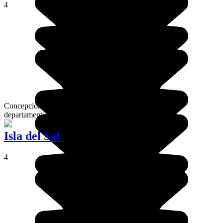
4
Concepción es una antigua misión jesuita ubicada en el
departamento de Santa Cruz, al este de Bolivia.
Isla del Sol
4