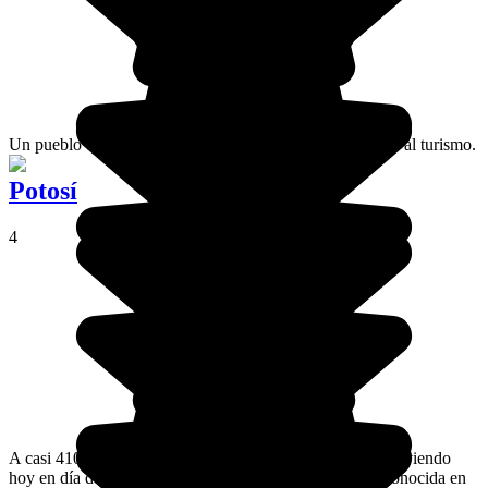
Un pueblo del desierto que sobrevive únicamente gracias al turismo.
Potosí
4
A casi 4100 metros de altitud, la ciudad de Potosí sigue viviendo
hoy en día de su pasado, que la hizo una ciudad rica y conocida en