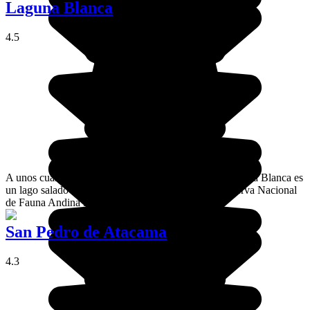
Laguna Blanca
4.5
A unos cuantos kilómetros de la Laguna Verde, la Laguna Blanca es
un lago salado en el corazón de la impresionante Reserva Nacional
de Fauna Andina Eduardo Avaroa.
San Pedro de Atacama
4.3