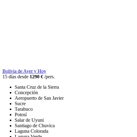
Bolivia de Ayer y Hoy
15 días desde
1290 €
/pers.
Santa Cruz de la Sierra
Concepción
Aeropuerto de San Javier
Sucre
Tarabuco
Potosí
Salar de Uyuni
Santiago de Chuvica
Laguna Colorada
Laguna Verde