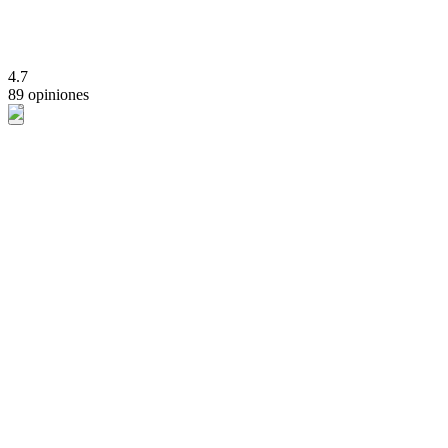
4.7
89 opiniones