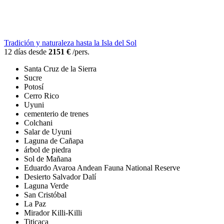
Tradición y naturaleza hasta la Isla del Sol
12 días desde
2151 €
/pers.
Santa Cruz de la Sierra
Sucre
Potosí
Cerro Rico
Uyuni
cementerio de trenes
Colchani
Salar de Uyuni
Laguna de Cañapa
árbol de piedra
Sol de Mañana
Eduardo Avaroa Andean Fauna National Reserve
Desierto Salvador Dalí
Laguna Verde
San Cristóbal
La Paz
Mirador Killi-Killi
Titicaca