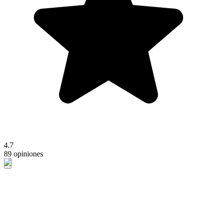
4.7
89 opiniones