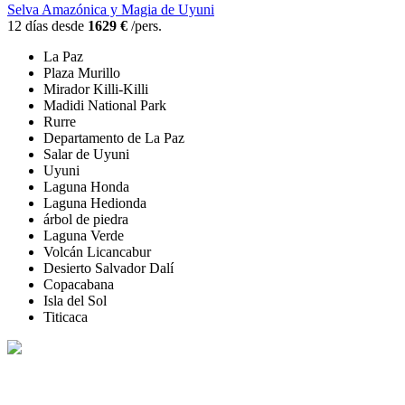
Selva Amazónica y Magia de Uyuni
12 días desde
1629 €
/pers.
La Paz
Plaza Murillo
Mirador Killi-Killi
Madidi National Park
Rurre
Departamento de La Paz
Salar de Uyuni
Uyuni
Laguna Honda
Laguna Hedionda
árbol de piedra
Laguna Verde
Volcán Licancabur
Desierto Salvador Dalí
Copacabana
Isla del Sol
Titicaca