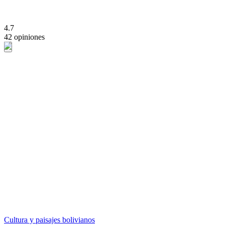
4.7
42 opiniones
Cultura y paisajes bolivianos