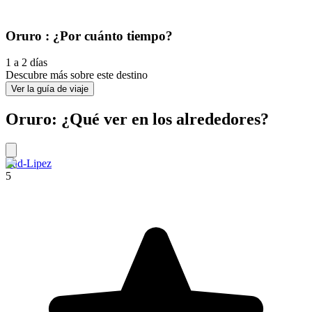
Oruro : ¿Por cuánto tiempo?
1 a 2 días
Descubre más sobre este destino
Ver la guía de viaje
Oruro: ¿Qué ver en los alrededores?
Sud-Lipez
5