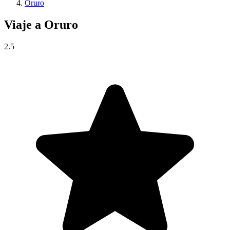
Oruro
Viaje a
Oruro
2.5