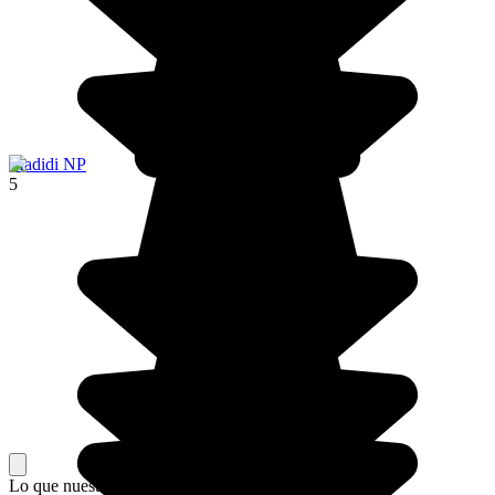
Madidi NP
5
Lo que nuestros viajeros piensan de su estancia