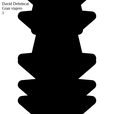
David Debrincat
Gran viajero
1