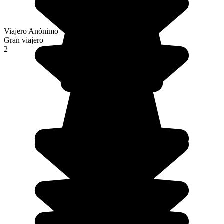
Viajero Anónimo
Gran viajero
2