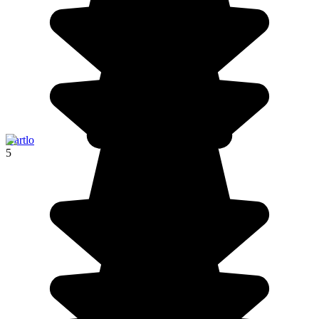
Dartlo
5