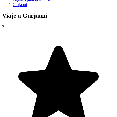
Gurjaani
Viaje a
Gurjaani
2