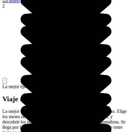
Ch'abano
2
La mejor época para ir.
Viaje de senderismo
La mejor época para hacer caminatas en Tusheti es el verano. Elige
los meses de julio y agosto para recorrer a pie o a caballo, y
descubrir los impresionantes paisajes de esta región montañosa. Se
llega por la carretera que sale de Kakheti, abierta solamente entre