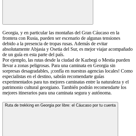
Georgia, y en particular las montañas del Gran Cáucaso en la
frontera con Rusia, pueden ser escenario de algunas tensiones
debido a la presencia de tropas rusas. Además de evitar
absolutamente Abjasia y Osetia del Sur, es mejor viajar acompañado
de un guía en esta parte del país.
Por ejemplo, las rutas desde la ciudad de Kazbegi o Mestia pueden
llevar a zonas peligrosas. Para una caminata en Georgia sin
sorpresas desagradables, ¡confía en nuestras agencias locales! Como
especialistas en el destino, sabrán recomendarte guías
experimentados para tus mejores caminatas entre la naturaleza y el
patrimonio cultural georgiano. También podrán recomendarte los
mejores itinerarios para una caminata segura y autónoma.
Ruta de trekking en Georgia por libre: el Cáucaso por tu cuenta