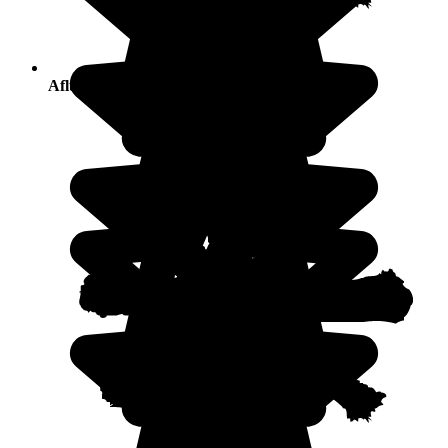
Afluencia