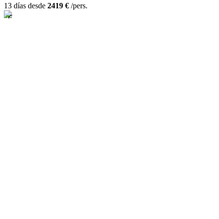
13 días desde
2419 €
/pers.