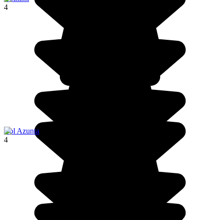
4
Col Azunta
4