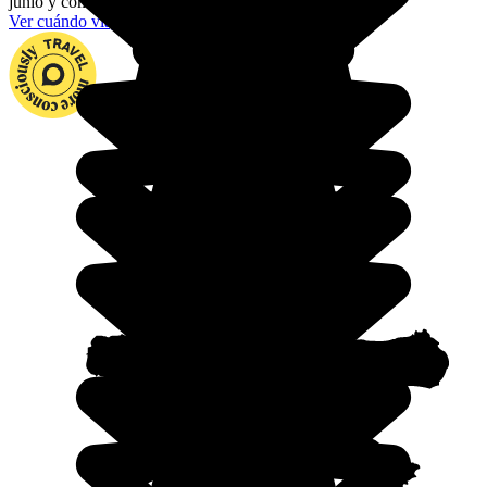
junio y comienzos de octubre.
Ver cuándo viajar