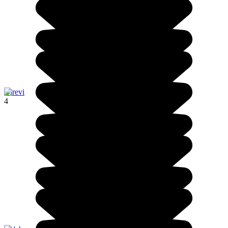
Girevi
4