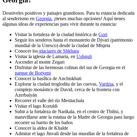
Desniveles positivos y paisajes grandiosos. Para tu estancia dedicada
al senderismo en
Georgia
, ¡tienes muchas opciones! Aquí tienes
algunas ideas de experiencias para vivir durante tu estancia:
Visitar la fortaleza de la ciudad histórica de
Gori
Seguir los senderos hasta el monasterio de Djvari (patrimonio
mundial de la Unesco) desde la ciudad de Mtsjeta
Conocer los
glaciares de Shkhara
Visitar la iglesia de Lamaria, en
Ushguli
Ascender al monte Zegari
Disfrutar de las hermosas colinas del sur de Georgia en el
parque de Borjomi
Conocer la basílica de Anchiskhati
Explorar la ciudad troglodita de las cuevas,
Vardzia
, y el
complejo monástico de David, cerca de la frontera con
Azerbaiyán
Recorrer el valle del río Mestiachala
Visitar el lago Koruldi
Subir a la fortaleza de Narikala, en el centro de Tbilisi, y
maravillarse ante la estatua de la Madre de Georgia para luego
recorrer su barrio de los baños
Conocer la aldea de Khalde
Admirar el lago Jinvali desde las murallas de la fortaleza de