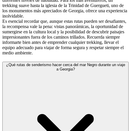
diferentes niveles de habilidad. Para los más aventureros, un
trekking suave hasta la iglesia de la Trinidad de Guergueti, uno de
los monumentos más apreciados de Georgia, ofrece una experiencia
inolvidable.
Es esencial recordar que, aunque estas rutas pueden ser desafiantes,
la recompensa vale la pena: vistas panorámicas, la oportunidad de
sumergirse en la cultura local y la posibilidad de descubrir paisajes
impresionantes fuera de los caminos trillados. Recuerda siempre
informarte bien antes de emprender cualquier trekking, llevar el
equipo adecuado para viajar de forma segura y respetar siempre el
medio ambiente.
¿Qué rutas de senderismo hacer cerca del mar Negro durante un viaje
a Georgia?