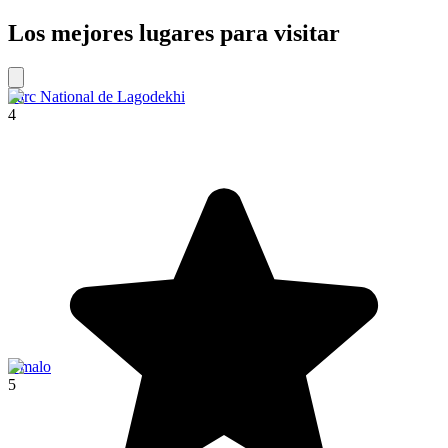
Los mejores lugares para visitar
Parc National de Lagodekhi
4
Omalo
5