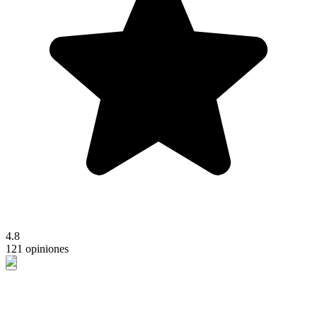
4.8
121 opiniones