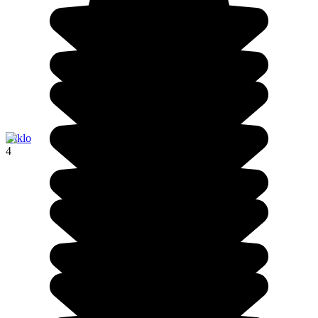
Diklo
4