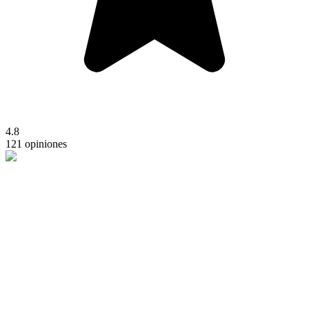
4.8
121 opiniones