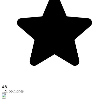
4.8
121 opiniones