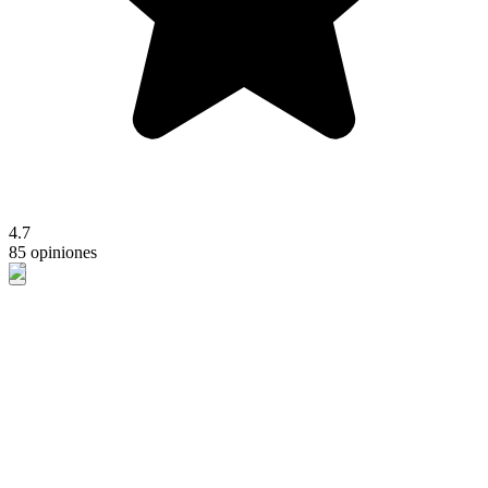
4.7
85 opiniones