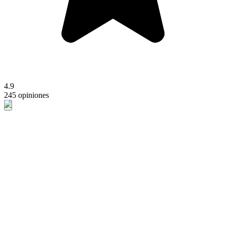
4.9
245 opiniones