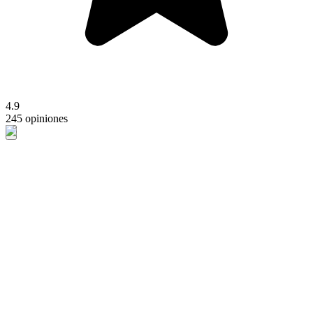
4.9
245 opiniones