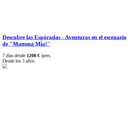
Descubre las Espóradas - Aventuras en el escenario
de "Mamma Mia!"
7 días desde
1200 €
/pers.
Desde los 3 años