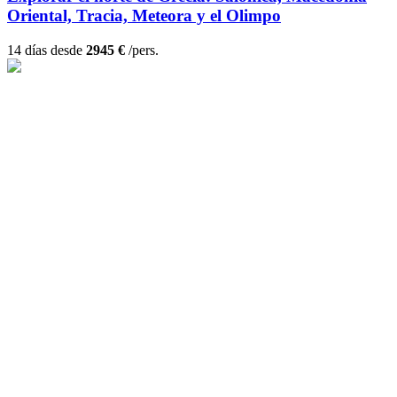
Oriental, Tracia, Meteora y el Olimpo
14 días desde
2945 €
/pers.