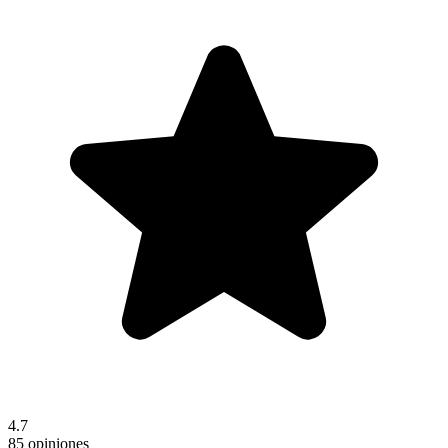
4.7
85 opiniones