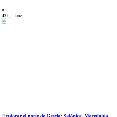
5
43 opiniones
Explorar el norte de Grecia: Salónica, Macedonia