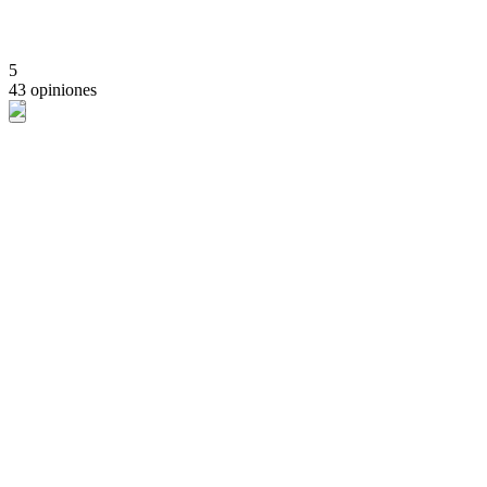
5
43 opiniones