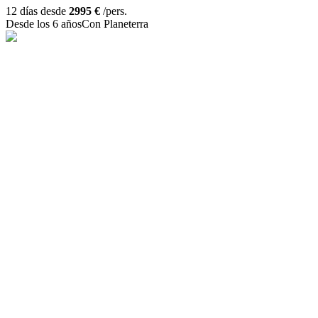
12 días desde
2995 €
/pers.
Desde los 6 años
Con Planeterra