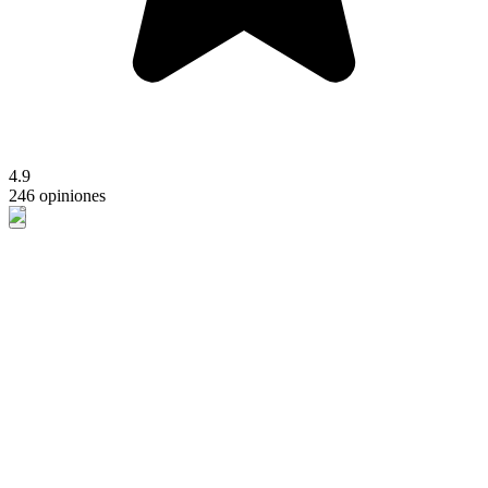
4.9
246 opiniones