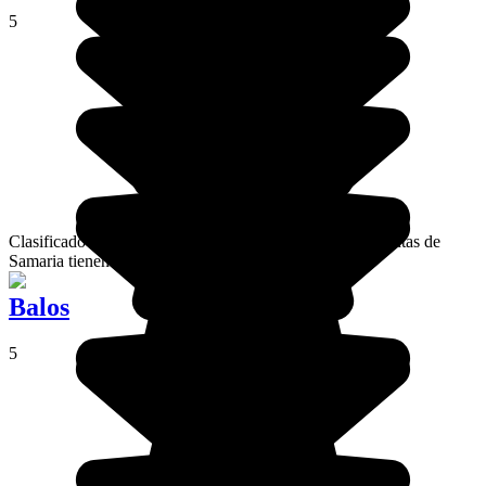
5
Clasificado como parque nacional desde 1962, las gargantas de
Samaria tienen unos paisajes preciosos.
Balos
5