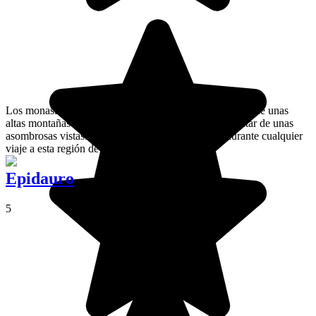
Los monasterios de Meteora están situados en las cimas de unas
altas montañas rocosas. Desde allí arriba podrás disfrutar de unas
asombrosas vistas. Se trata de una visita obligada durante cualquier
viaje a esta región de Grecia.
Epidauro
5