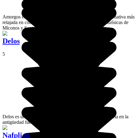
Amorgos es una magnífica isla de las Cícladas y una alternativa más
relajada en contraposición con las islas más festivas y turísicas de
Míconos y Santorini.
Delos
5
Delos es una diminuta isla en las Cícladas cuya importancia en la
antigüedad fue significativa.
Nafplion