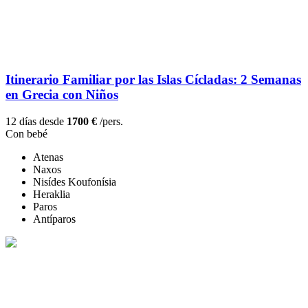
Itinerario Familiar por las Islas Cícladas: 2 Semanas
en Grecia con Niños
12 días desde
1700 €
/pers.
Con bebé
Atenas
Naxos
Nisídes Koufonísia
Heraklia
Paros
Antíparos