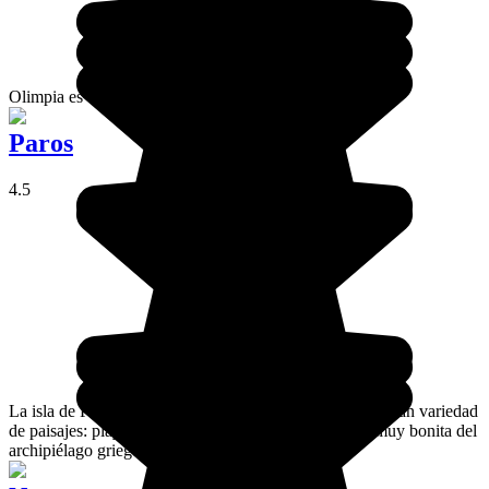
Olimpia es conocida por su estadio.
Paros
4.5
La isla de Paros, en el centro de las Cícladas tiene una gran variedad
de paisajes: playas, viñedos, olivares... Es una escala muy bonita del
archipiélago griego.