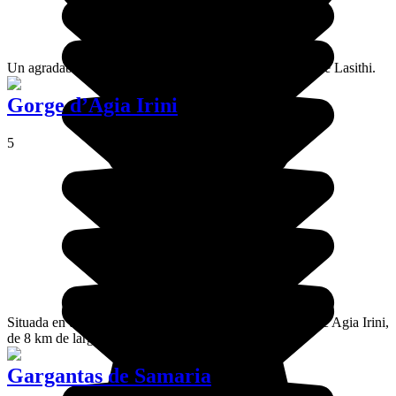
Un agradable pueblo de pescadores a orillas de la costa de Lasithi.
Gorge d’Agia Irini
5
Situada en un bonito valle cerca de Sougia, la garganta de Agia Irini,
de 8 km de largo, es ideal para hacer senderismo.
Gargantas de Samaria