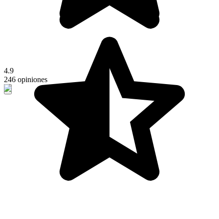
4.9
246 opiniones