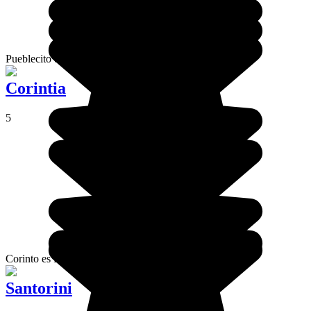
Pueblecito del extremo oriental de Creta.
Corintia
5
Corinto es famoso por su canal... y sus pasas.
Santorini