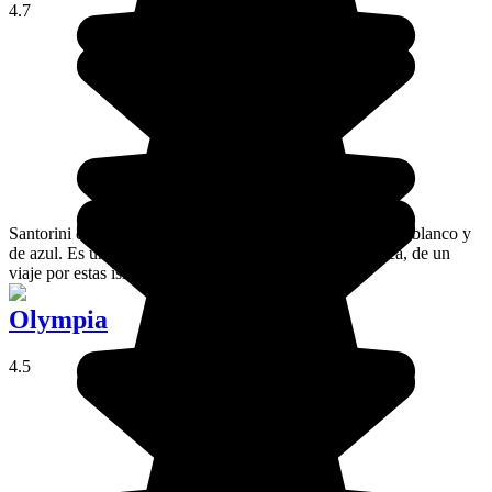
4.7
Santorini es una preciosa isla de las Cícladas, revestida de blanco y
de azul. Es una etapa imperdible, y también muy turística, de un
viaje por estas islas griegas.
Olympia
4.5