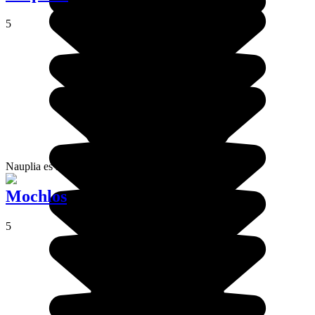
5
Nauplia es la ciudad de vacaciones de Atenas.
Mochlos
5