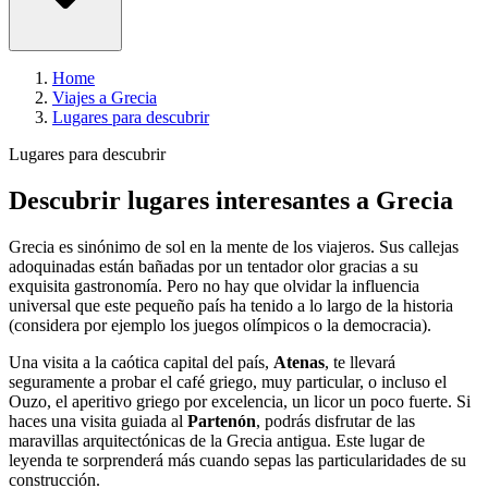
Home
Viajes a Grecia
Lugares para descubrir
Lugares para descubrir
Descubrir lugares interesantes a Grecia
Grecia es sinónimo de sol en la mente de los viajeros. Sus callejas
adoquinadas están bañadas por un tentador olor gracias a su
exquisita gastronomía. Pero no hay que olvidar la influencia
universal que este pequeño país ha tenido a lo largo de la historia
(considera por ejemplo los juegos olímpicos o la democracia).
Una visita a la caótica capital del país,
Atenas
, te llevará
seguramente a probar el café griego, muy particular, o incluso el
Ouzo, el aperitivo griego por excelencia, un licor un poco fuerte. Si
haces una visita guiada al
Partenón
, podrás disfrutar de las
maravillas arquitectónicas de la Grecia antigua. Este lugar de
leyenda te sorprenderá más cuando sepas las particularidades de su
construcción.