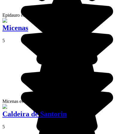
Epidauro es famosa por su teatro, muy bien conservado.
Micenas
5
Micenas es un lugar esencial de la Grecia antigua.
Caldeira de Santorin
5