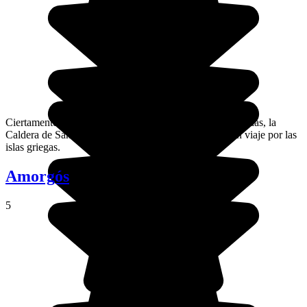
Ciertamente una de las vistas más conocidas de las Cícladas, la
Caldera de Santorini es una visita imprescindible en un viaje por las
islas griegas.
Amorgós
5