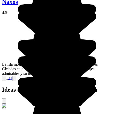
Naxos
4.5
La isla montañosa de Naxos es la mayor y la más alta de las
Cícladas en el Mar Egeo. Ofrece una variedad de paisajes
admirables y su trasfondo mitológico es fascinante.
1
2
3
Ideas de viajes organizados a Grecia