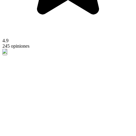
4.9
245 opiniones