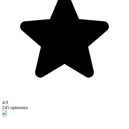
4.9
245 opiniones