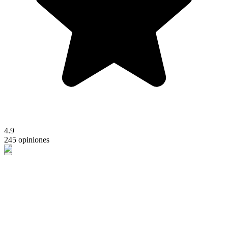
4.9
245 opiniones