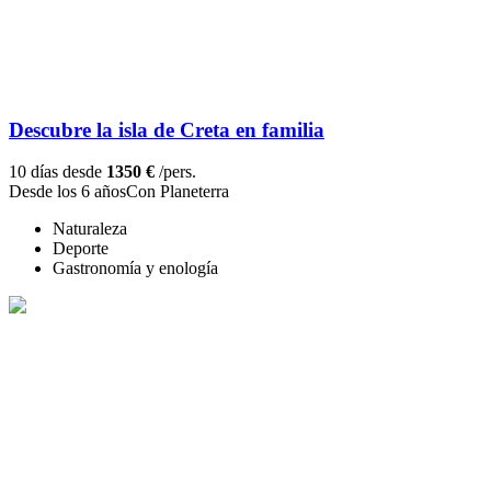
Descubre la isla de Creta en familia
10 días desde
1350 €
/pers.
Desde los 6 años
Con Planeterra
Naturaleza
Deporte
Gastronomía y enología