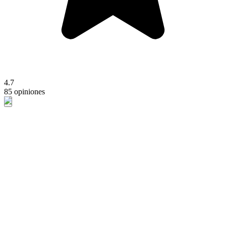
4.7
85 opiniones