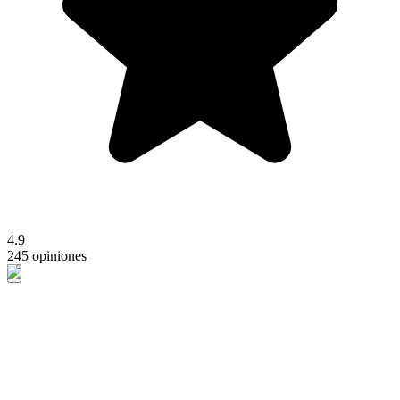
4.9
245 opiniones