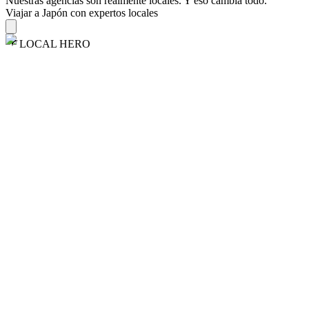
Nuestras agencias son
realmente
locales. Y eso cambia todo.
Viajar a Japón con expertos locales
LOCAL HERO