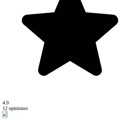
4.9
12 opiniones