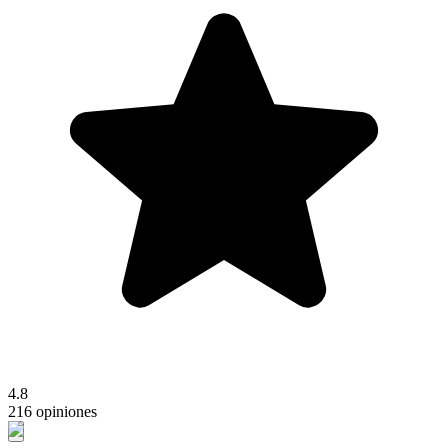
4.8
216 opiniones