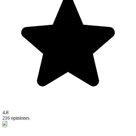
4.8
216 opiniones