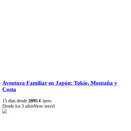
Aventura Familiar en Japón: Tokio, Montaña y
Costa
15 días desde
2095 €
/pers.
Desde los 3 años
Slow travel