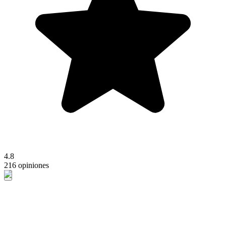
4.8
216 opiniones