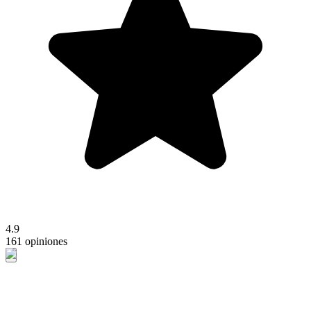
4.9
161 opiniones