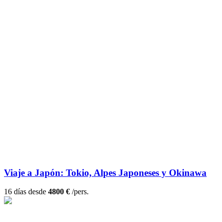
Viaje a Japón: Tokio, Alpes Japoneses y Okinawa
16 días desde
4800 €
/pers.