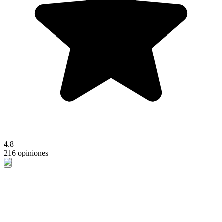
4.8
216 opiniones