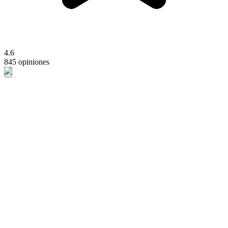
4.6
845 opiniones