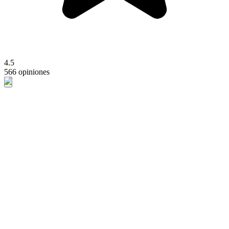
4.5
566 opiniones