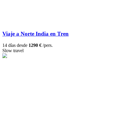
Viaje a Norte India en Tren
14 días desde
1290 €
/pers.
Slow travel