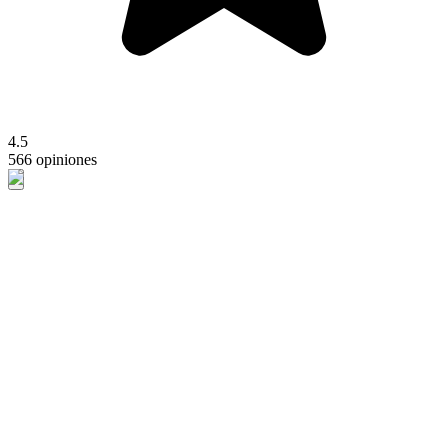
4.5
566 opiniones