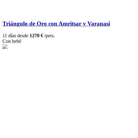
Triángulo de Oro con Amritsar y Varanasi
11 días desde
1270 €
/pers.
Con bebé