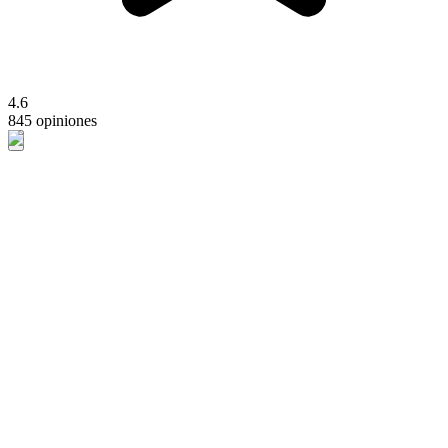
4.6
845 opiniones