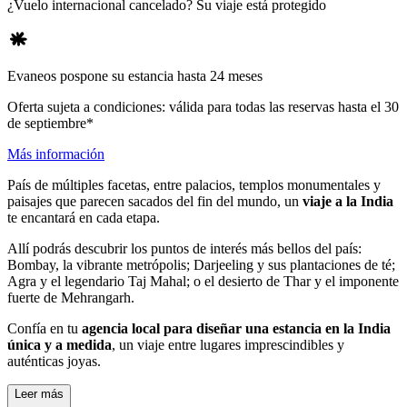
¿Vuelo internacional cancelado? Su viaje está protegido
Evaneos pospone su estancia hasta 24 meses
Oferta sujeta a condiciones: válida para todas las reservas hasta el 30
de septiembre*
Más información
País de múltiples facetas, entre palacios, templos monumentales y
paisajes que parecen sacados del fin del mundo, un
viaje a la India
te encantará en cada etapa.
Allí podrás descubrir los puntos de interés más bellos del país:
Bombay, la vibrante metrópolis; Darjeeling y sus plantaciones de té;
Agra y el legendario Taj Mahal; o el desierto de Thar y el imponente
fuerte de Mehrangarh.
Confía en tu
agencia local para diseñar una estancia en la India
única y a medida
, un viaje entre lugares imprescindibles y
auténticas joyas.
Leer más