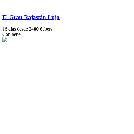
El Gran Rajastán Lujo
16 días desde
2400 €
/pers.
Con bebé