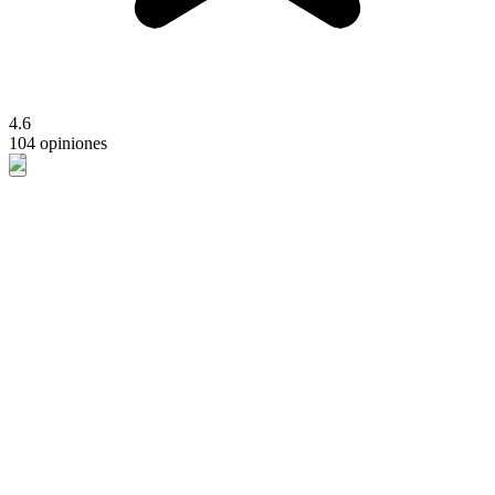
4.6
104 opiniones