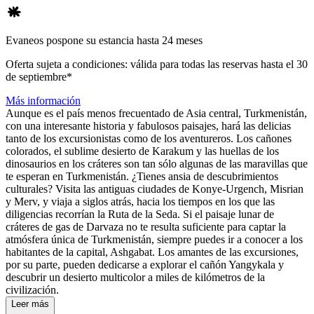
Evaneos pospone su estancia hasta 24 meses
Oferta sujeta a condiciones: válida para todas las reservas hasta el 30
de septiembre*
Más información
Aunque es el país menos frecuentado de Asia central, Turkmenistán,
con una interesante historia y fabulosos paisajes, hará las delicias
tanto de los excursionistas como de los aventureros. Los cañones
colorados, el sublime desierto de Karakum y las huellas de los
dinosaurios en los cráteres son tan sólo algunas de las maravillas que
te esperan en Turkmenistán. ¿Tienes ansia de descubrimientos
culturales? Visita las antiguas ciudades de Konye-Urgench, Misrian
y Merv, y viaja a siglos atrás, hacia los tiempos en los que las
diligencias recorrían la Ruta de la Seda. Si el paisaje lunar de
cráteres de gas de Darvaza no te resulta suficiente para captar la
atmósfera única de Turkmenistán, siempre puedes ir a conocer a los
habitantes de la capital, Ashgabat. Los amantes de las excursiones,
por su parte, pueden dedicarse a explorar el cañón Yangykala y
descubrir un desierto multicolor a miles de kilómetros de la
civilización.
Leer más