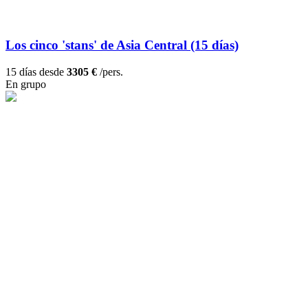
Los cinco 'stans' de Asia Central (15 días)
15 días desde
3305 €
/pers.
En grupo