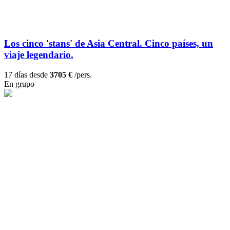
Los cinco 'stans' de Asia Central. Cinco países, un
viaje legendario.
17 días desde
3705 €
/pers.
En grupo