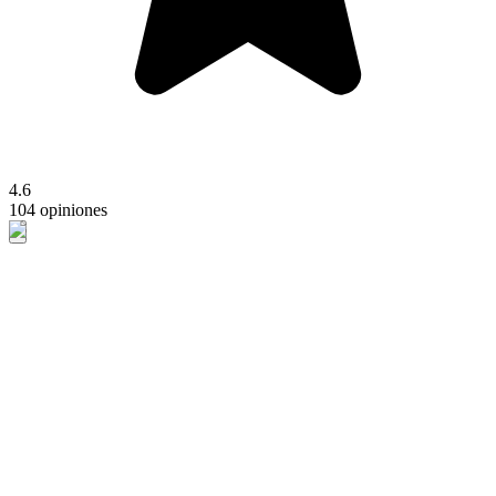
4.6
104 opiniones