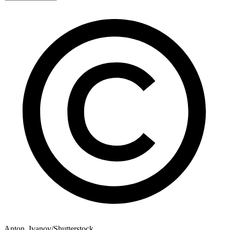
Anton_Ivanov/Shutterstock