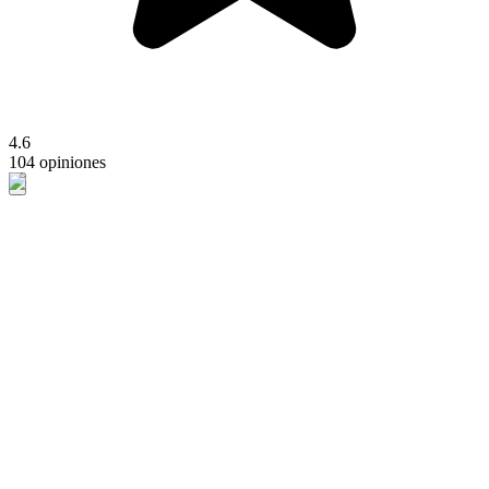
4.6
104 opiniones