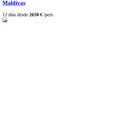
Maldivas
12 días desde
2650 €
/pers.