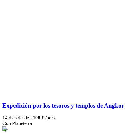
Expedición por los tesoros y templos de Angkor
14 días desde
2198 €
/pers.
Con Planeterra