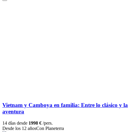
Vietnam y Camboya en familia: Entre lo clásico y la
aventura
14 días desde
1998 €
/pers.
Desde los 12 años
Con Planeterra