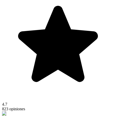
4.7
823 opiniones