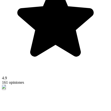
4.9
161 opiniones