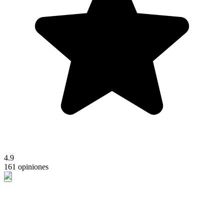
4.9
161 opiniones